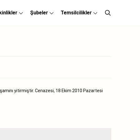
kinlikler
Şubeler
Temsilcilikler
amını yitirmiştir. Cenazesi, 18 Ekim 2010 Pazartesi