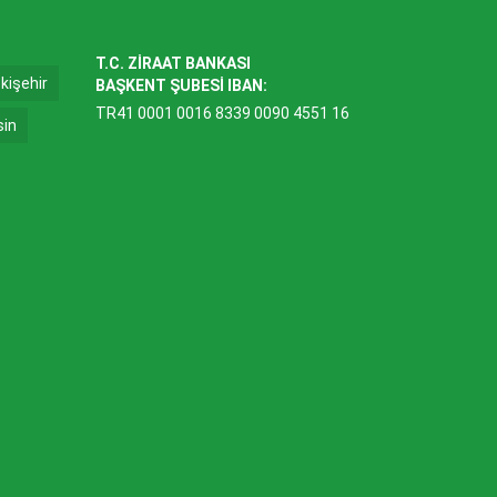
T.C. ZİRAAT BANKASI
kişehir
BAŞKENT ŞUBESİ IBAN:
TR41 0001 0016 8339 0090 4551 16
sin