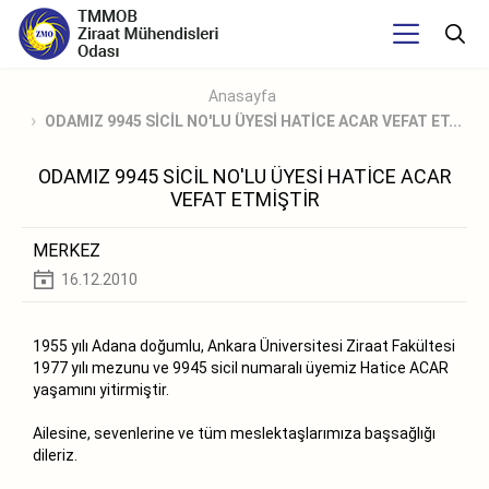
Anasayfa
ODAMIZ 9945 SİCİL NO'LU ÜYESİ HATİCE ACAR VEFAT ET...
ODAMIZ 9945 SİCİL NO'LU ÜYESİ HATİCE ACAR
VEFAT ETMİŞTİR
MERKEZ
16.12.2010
1955 yılı Adana doğumlu, Ankara Üniversitesi Ziraat Fakültesi
1977 yılı mezunu ve 9945 sicil numaralı üyemiz Hatice ACAR
yaşamını yitirmiştir.
Ailesine, sevenlerine ve tüm meslektaşlarımıza başsağlığı
dileriz.