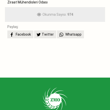
Ziraat Mühendisleri Odası
Okunma Sayısı:
974
Paylaş:
Facebook
Twitter
Whatsapp