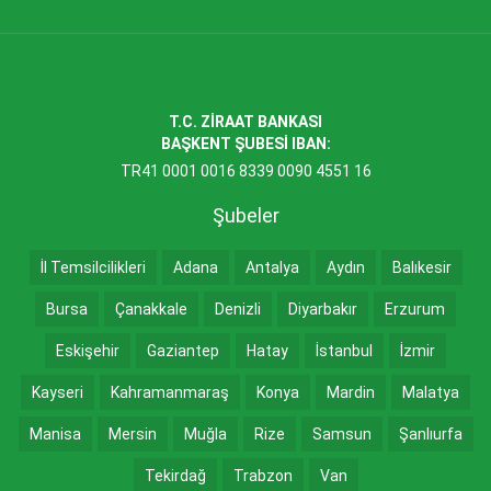
T.C. ZİRAAT BANKASI
BAŞKENT ŞUBESİ IBAN:
TR41 0001 0016 8339 0090 4551 16
Şubeler
İl Temsilcilikleri
Adana
Antalya
Aydın
Balıkesir
Bursa
Çanakkale
Denizli
Diyarbakır
Erzurum
Eskişehir
Gaziantep
Hatay
İstanbul
İzmir
Kayseri
Kahramanmaraş
Konya
Mardin
Malatya
Manisa
Mersin
Muğla
Rize
Samsun
Şanlıurfa
Tekirdağ
Trabzon
Van