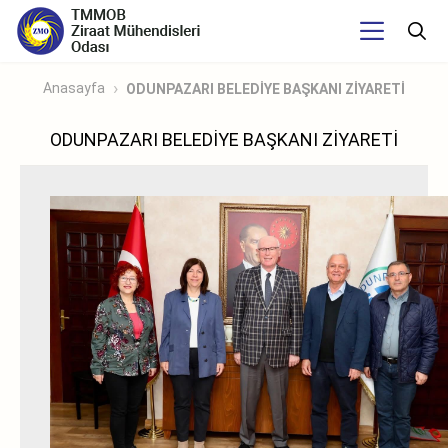
Anasayfa
ODUNPAZARI BELEDİYE BAŞKANI ZİYARETİ
ODUNPAZARI BELEDİYE BAŞKANI ZİYARETİ