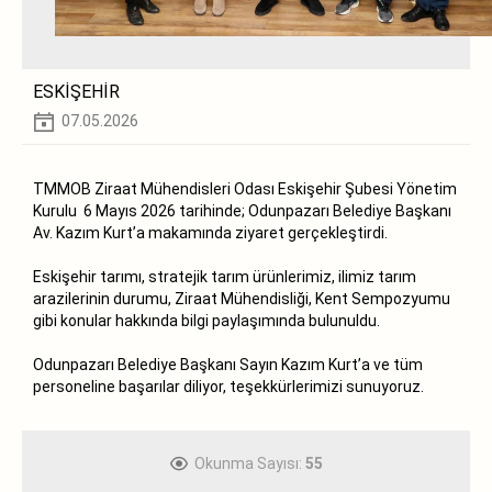
ESKİŞEHİR
07.05.2026
TMMOB Ziraat Mühendisleri Odası Eskişehir Şubesi Yönetim
Kurulu 6 Mayıs 2026 tarihinde; Odunpazarı Belediye Başkanı
Av. Kazım Kurt’a makamında ziyaret gerçekleştirdi.
Eskişehir tarımı, stratejik tarım ürünlerimiz, ilimiz tarım
arazilerinin durumu, Ziraat Mühendisliği, Kent Sempozyumu
gibi konular hakkında bilgi paylaşımında bulunuldu.
Odunpazarı Belediye Başkanı Sayın Kazım Kurt’a ve tüm
personeline başarılar diliyor, teşekkürlerimizi sunuyoruz.
Okunma Sayısı:
55