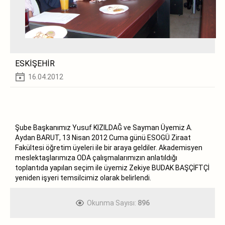
ESKİŞEHİR
16.04.2012
Şube Başkanımız Yusuf KIZILDAĞ ve Sayman Üyemiz A.
Aydan BARUT, 13 Nisan 2012 Cuma günü ESOGÜ Ziraat
Fakültesi öğretim üyeleri ile bir araya geldiler. Akademisyen
meslektaşlarımıza ODA çalışmalarımızın anlatıldığı
toplantıda yapılan seçim ile üyemiz Zekiye BUDAK BAŞÇİFTÇİ
yeniden işyeri temsilcimiz olarak belirlendi.
Okunma Sayısı:
896