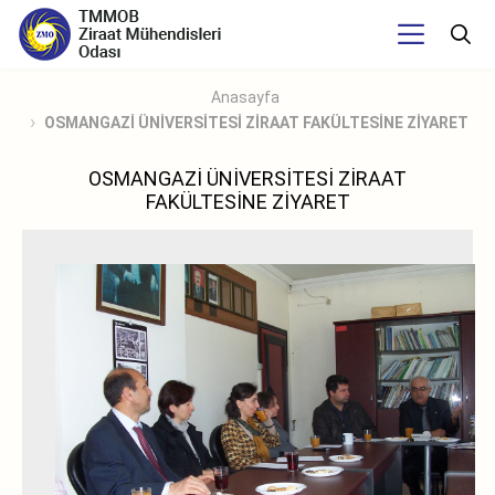
Anasayfa
OSMANGAZİ ÜNİVERSİTESİ ZİRAAT FAKÜLTESİNE ZİYARET
OSMANGAZİ ÜNİVERSİTESİ ZİRAAT
FAKÜLTESİNE ZİYARET