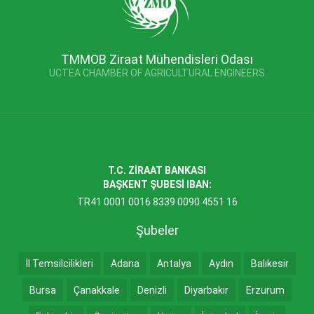
TMMOB Ziraat Mühendisleri Odası
UCTEA CHAMBER OF AGRICULTURAL ENGINEERS
T.C. ZİRAAT BANKASI
BAŞKENT ŞUBESİ IBAN:
TR41 0001 0016 8339 0090 4551 16
Şubeler
İl Temsilcilikleri
Adana
Antalya
Aydın
Balıkesir
Bursa
Çanakkale
Denizli
Diyarbakır
Erzurum