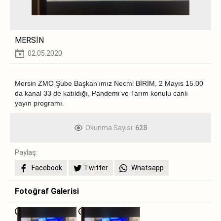
MERSİN
02.05.2020
Mersin ZMO Şube Başkan’ımız Necmi BİRİM, 2 Mayıs 15.00
da kanal 33 de katıldığı, Pandemi ve Tarım konulu canlı
yayın programı.
Okunma Sayısı:
628
Paylaş:
Facebook
Twitter
Whatsapp
Fotoğraf Galerisi