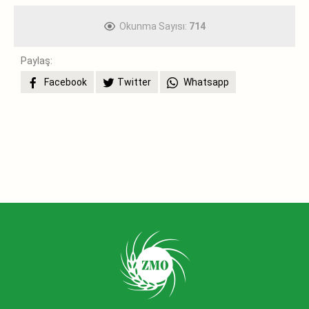
Okunma Sayısı:
714
Paylaş:
Facebook
Twitter
Whatsapp