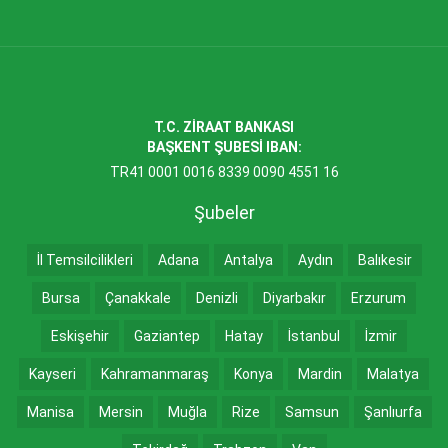
T.C. ZİRAAT BANKASI
BAŞKENT ŞUBESİ IBAN:
TR41 0001 0016 8339 0090 4551 16
Şubeler
İl Temsilcilikleri
Adana
Antalya
Aydın
Balıkesir
Bursa
Çanakkale
Denizli
Diyarbakır
Erzurum
Eskişehir
Gaziantep
Hatay
İstanbul
İzmir
Kayseri
Kahramanmaraş
Konya
Mardin
Malatya
Manisa
Mersin
Muğla
Rize
Samsun
Şanlıurfa