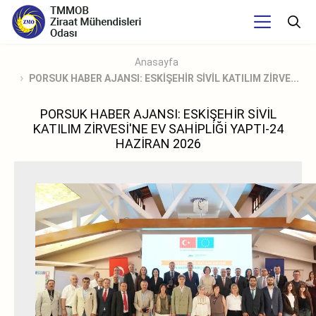
Anasayfa
PORSUK HABER AJANSI: ESKİŞEHİR SİVİL KATILIM ZİRVE...
PORSUK HABER AJANSI: ESKİŞEHİR SİVİL
KATILIM ZİRVESİ'NE EV SAHİPLİĞİ YAPTI-24
HAZİRAN 2026