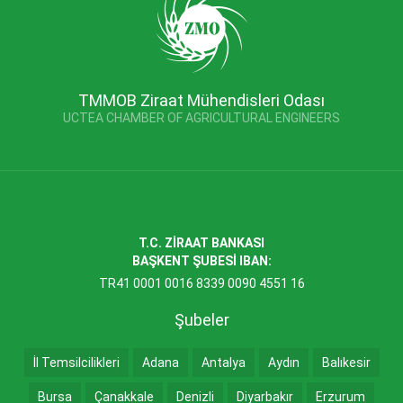
TMMOB Ziraat Mühendisleri Odası
UCTEA CHAMBER OF AGRICULTURAL ENGINEERS
T.C. ZİRAAT BANKASI
BAŞKENT ŞUBESİ IBAN:
TR41 0001 0016 8339 0090 4551 16
Şubeler
İl Temsilcilikleri
Adana
Antalya
Aydın
Balıkesir
Bursa
Çanakkale
Denizli
Diyarbakır
Erzurum