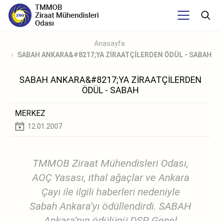
Anasayfa
SABAH ANKARA&#8217;YA ZİRAATÇİLERDEN ÖDÜL - SABAH
SABAH ANKARA&#8217;YA ZİRAATÇİLERDEN
ÖDÜL - SABAH
MERKEZ
12.01.2007
TMMOB Ziraat Mühendisleri Odası,
AOÇ Yasası, ithal ağaçlar ve Ankara
Çayı ile ilgili haberleri nedeniyle
Sabah Ankara’yı ödüllendirdi. SABAH
Ankara’nın ödülünü DSP Genel