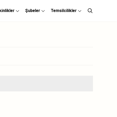
kinlikler
Şubeler
Temsilcilikler