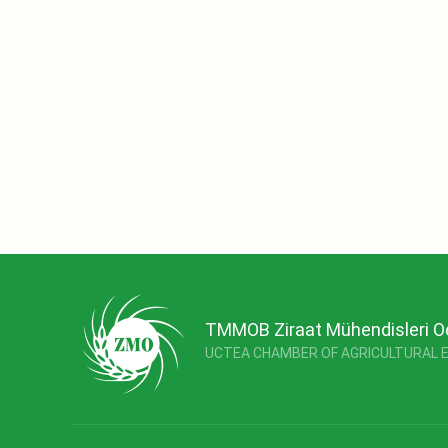
TMMOB Ziraat Mühendisleri O
UCTEA CHAMBER OF AGRICULTURAL 