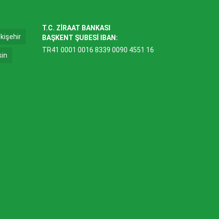
T.C. ZİRAAT BANKASI
kişehir
BAŞKENT ŞUBESİ IBAN:
TR41 0001 0016 8339 0090 4551 16
sin