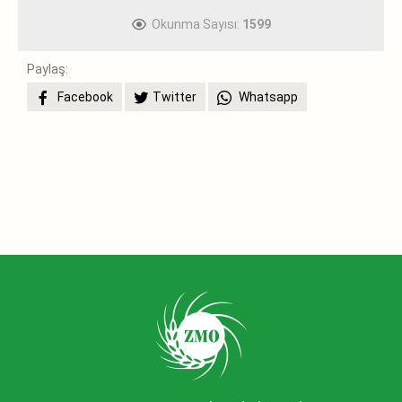
Okunma Sayısı:
1599
Paylaş:
Facebook
Twitter
Whatsapp