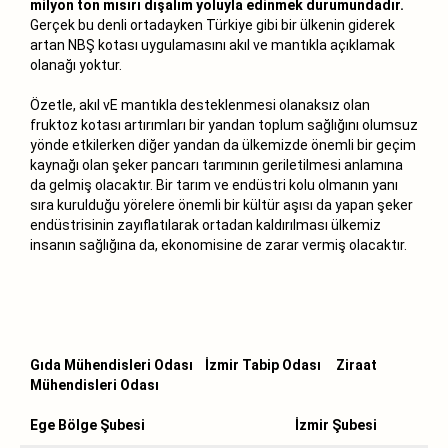
milyon ton mısırı dışalım yoluyla edinmek durumundadır.
Gerçek bu denli ortadayken Türkiye gibi bir ülkenin giderek
artan NBŞ kotası uygulamasını akıl ve mantıkla açıklamak
olanağı yoktur.
Özetle, akıl vE mantıkla desteklenmesi olanaksız olan
fruktoz kotası artırımları bir yandan toplum sağlığını olumsuz
yönde etkilerken diğer yandan da ülkemizde önemli bir geçim
kaynağı olan şeker pancarı tarımının geriletilmesi anlamına
da gelmiş olacaktır. Bir tarım ve endüstri kolu olmanın yanı
sıra kurulduğu yörelere önemli bir kültür aşısı da yapan şeker
endüstrisinin zayıflatılarak ortadan kaldırılması ülkemiz
insanın sağlığına da, ekonomisine de zarar vermiş olacaktır.
Gıda Mühendisleri Odası İzmir Tabip Odası Ziraat
Mühendisleri Odası
Ege Bölge Şubesi İzmir Şubesi