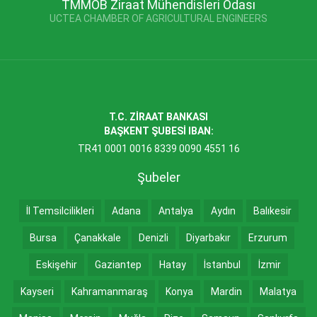
TMMOB Ziraat Mühendisleri Odası
UCTEA CHAMBER OF AGRICULTURAL ENGINEERS
T.C. ZİRAAT BANKASI
BAŞKENT ŞUBESİ IBAN:
TR41 0001 0016 8339 0090 4551 16
Şubeler
İl Temsilcilikleri
Adana
Antalya
Aydın
Balıkesir
Bursa
Çanakkale
Denizli
Diyarbakır
Erzurum
Eskişehir
Gaziantep
Hatay
İstanbul
İzmir
Kayseri
Kahramanmaraş
Konya
Mardin
Malatya