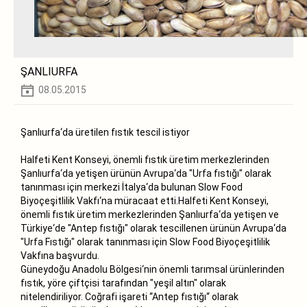
ŞANLIURFA
08.05.2015
Şanlıurfa‘da üretilen fıstık tescil istiyor
Halfeti Kent Konseyi, önemli fıstık üretim merkezlerinden
Şanlıurfa‘da yetişen ürünün Avrupa‘da "Urfa fıstığı" olarak
tanınması için merkezi İtalya‘da bulunan Slow Food
Biyoçeşitlilik Vakfı‘na müracaat etti.Halfeti Kent Konseyi,
önemli fıstık üretim merkezlerinden Şanlıurfa‘da yetişen ve
Türkiye‘de "Antep fıstığı" olarak tescillenen ürünün Avrupa‘da
"Urfa Fıstığı" olarak tanınması için Slow Food Biyoçeşitlilik
Vakfına başvurdu.
Güneydoğu Anadolu Bölgesi‘nin önemli tarımsal ürünlerinden
fıstık, yöre çiftçisi tarafından "yeşil altın" olarak
nitelendiriliyor. Coğrafi işareti ‘‘Antep fıstığı‘‘ olarak