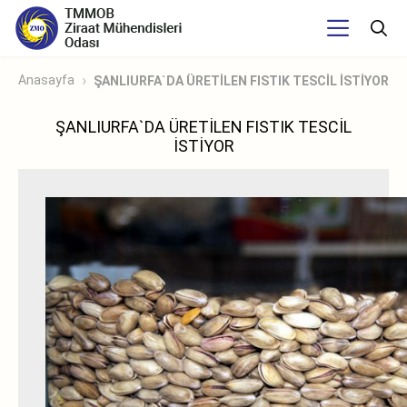
Anasayfa
ŞANLIURFA`DA ÜRETİLEN FISTIK TESCİL İSTİYOR
ŞANLIURFA`DA ÜRETİLEN FISTIK TESCİL
İSTİYOR