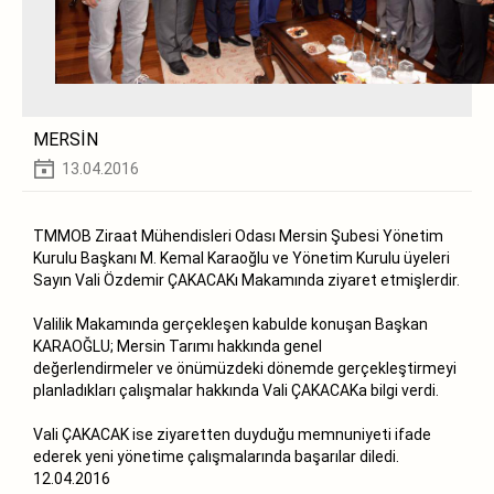
MERSİN
13.04.2016
TMMOB Ziraat Mühendisleri Odası Mersin Şubesi Yönetim
Kurulu Başkanı M. Kemal Karaoğlu ve Yönetim Kurulu üyeleri
Sayın Vali Özdemir ÇAKACAKı Makamında ziyaret etmişlerdir.
Valilik Makamında gerçekleşen kabulde konuşan Başkan
KARAOĞLU; Mersin Tarımı hakkında genel
değerlendirmeler ve önümüzdeki dönemde gerçekleştirmeyi
planladıkları çalışmalar hakkında Vali ÇAKACAKa bilgi verdi.
Vali ÇAKACAK ise ziyaretten duyduğu memnuniyeti ifade
ederek yeni yönetime çalışmalarında başarılar diledi.
12.04.2016