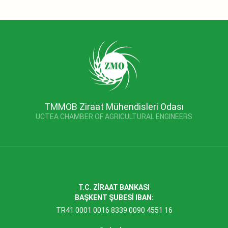
TMMOB Ziraat Mühendisleri Odası
UCTEA CHAMBER OF AGRICULTURAL ENGINEERS
T.C. ZİRAAT BANKASI
BAŞKENT ŞUBESİ IBAN:
TR41 0001 0016 8339 0090 4551 16