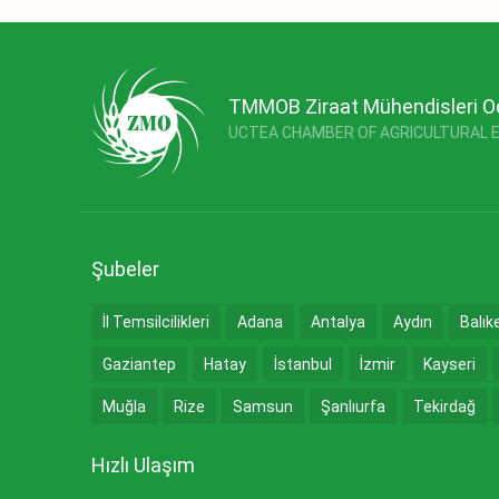
TMMOB Ziraat Mühendisleri O
UCTEA CHAMBER OF AGRICULTURAL 
Şubeler
İl Temsilcilikleri
Adana
Antalya
Aydın
Balık
Gaziantep
Hatay
İstanbul
İzmir
Kayseri
Muğla
Rize
Samsun
Şanlıurfa
Tekirdağ
Hızlı Ulaşım