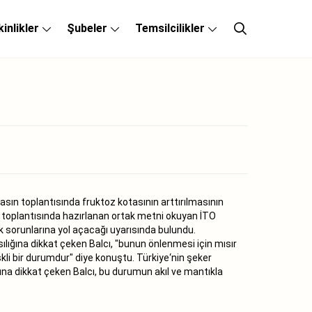
kinlikler
Şubeler
Temsilcilikler
asın toplantısında fruktoz kotasının arttırılmasının
n toplantısında hazırlanan ortak metni okuyan İTO
k sorunlarına yol açacağı uyarısında bulundu.
ılığına dikkat çeken Balcı, "bunun önlenmesi için mısır
kli bir durumdur" diye konuştu. Türkiye‘nin şeker
ğına dikkat çeken Balcı, bu durumun akıl ve mantıkla