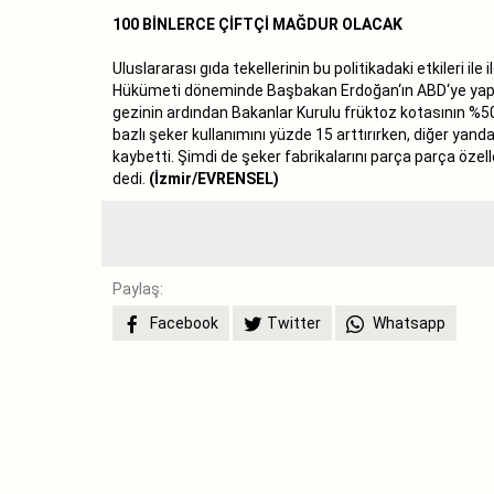
100 BİNLERCE ÇİFTÇİ MAĞDUR OLACAK
Uluslararası gıda tekellerinin bu politikadaki etkileri ile
Hükümeti döneminde Başbakan Erdoğan‘ın ABD‘ye yaptığı bi
gezinin ardından Bakanlar Kurulu früktoz kotasının %50 
bazlı şeker kullanımını yüzde 15 arttırırken, diğer yanda 
kaybetti. Şimdi de şeker fabrikalarını parça parça özel
dedi.
(İzmir/EVRENSEL)
Paylaş:
Facebook
Twitter
Whatsapp