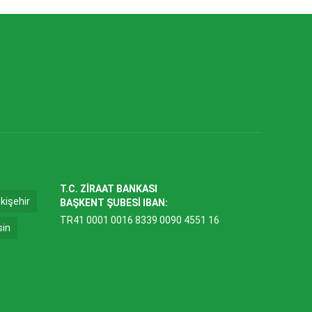
T.C. ZİRAAT BANKASI
kişehir
BAŞKENT ŞUBESİ IBAN:
TR41 0001 0016 8339 0090 4551 16
sin