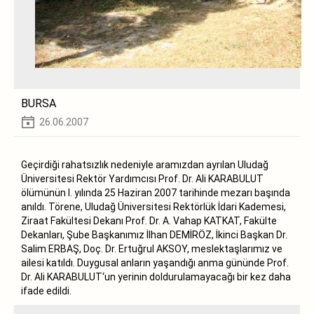
BURSA
26.06.2007
Geçirdiği rahatsızlık nedeniyle aramızdan ayrılan Uludağ
Üniversitesi Rektör Yardımcısı Prof. Dr. Ali KARABULUT
ölümünün I. yılında 25 Haziran 2007 tarihinde mezarı başında
anıldı. Törene, Uludağ Üniversitesi Rektörlük İdari Kademesi,
Ziraat Fakültesi Dekanı Prof. Dr. A. Vahap KATKAT, Fakülte
Dekanları, Şube Başkanımız İlhan DEMİRÖZ, İkinci Başkan Dr.
Salim ERBAŞ, Doç. Dr. Ertuğrul AKSOY, meslektaşlarımız ve
ailesi katıldı. Duygusal anların yaşandığı anma gününde Prof.
Dr. Ali KARABULUT‘un yerinin doldurulamayacağı bir kez daha
ifade edildi.