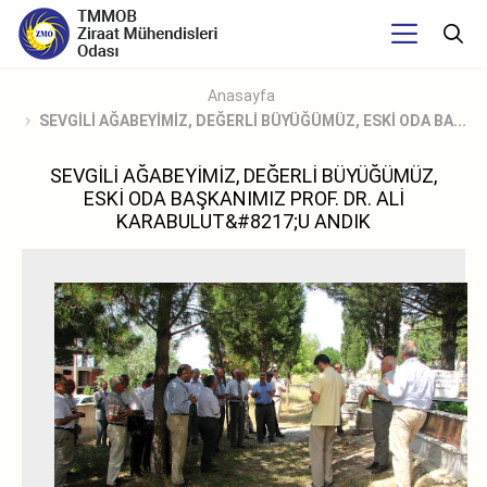
Anasayfa
SEVGİLİ AĞABEYİMİZ, DEĞERLİ BÜYÜĞÜMÜZ, ESKİ ODA BA...
SEVGİLİ AĞABEYİMİZ, DEĞERLİ BÜYÜĞÜMÜZ,
ESKİ ODA BAŞKANIMIZ PROF. DR. ALİ
KARABULUT&#8217;U ANDIK