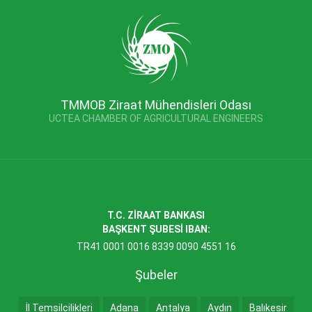
TMMOB Ziraat Mühendisleri Odası
UCTEA CHAMBER OF AGRICULTURAL ENGINEERS
T.C. ZİRAAT BANKASI
BAŞKENT ŞUBESİ IBAN:
TR41 0001 0016 8339 0090 4551 16
Şubeler
İl Temsilcilikleri
Adana
Antalya
Aydın
Balıkesir