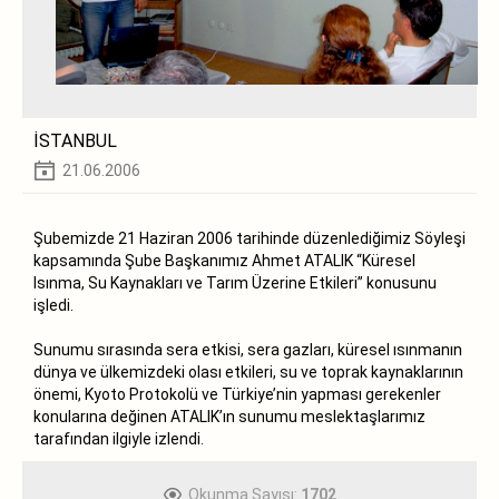
İSTANBUL
21.06.2006
Şubemizde 21 Haziran 2006 tarihinde düzenlediğimiz Söyleşi
kapsamında Şube Başkanımız Ahmet ATALIK “Küresel
Isınma, Su Kaynakları ve Tarım Üzerine Etkileri” konusunu
işledi.
Sunumu sırasında sera etkisi, sera gazları, küresel ısınmanın
dünya ve ülkemizdeki olası etkileri, su ve toprak kaynaklarının
önemi, Kyoto Protokolü ve Türkiye’nin yapması gerekenler
konularına değinen ATALIK’ın sunumu meslektaşlarımız
tarafından ilgiyle izlendi.
Okunma Sayısı:
1702