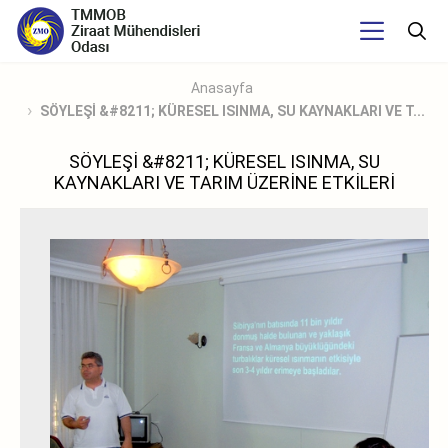
Anasayfa
SÖYLEŞİ &#8211; KÜRESEL ISINMA, SU KAYNAKLARI VE T...
SÖYLEŞİ &#8211; KÜRESEL ISINMA, SU
KAYNAKLARI VE TARIM ÜZERİNE ETKİLERİ