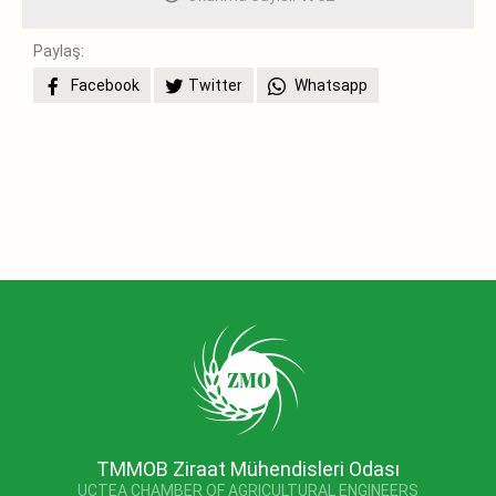
Paylaş:
Facebook
Twitter
Whatsapp
TMMOB Ziraat Mühendisleri Odası
UCTEA CHAMBER OF AGRICULTURAL ENGINEERS