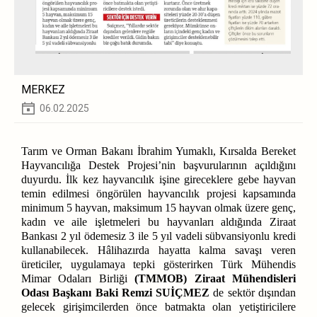
MERKEZ
06.02.2025
Tarım ve Orman Bakanı İbrahim Yumaklı, Kırsalda Bereket
Hayvancılığa Destek Projesi’nin başvurularının açıldığını
duyurdu. İlk kez hayvancılık işine gireceklere gebe hayvan
temin edilmesi öngörülen hayvancılık projesi kapsamında
minimum 5 hayvan, maksimum 15 hayvan olmak üzere genç,
kadın ve aile işletmeleri bu hayvanları aldığında Ziraat
Bankası 2 yıl ödemesiz 3 ile 5 yıl vadeli sübvansiyonlu kredi
kullanabilecek. Hâlihazırda hayatta kalma savaşı veren
üreticiler, uygulamaya tepki gösterirken Türk Mühendis
Mimar Odaları Birliği
(TMMOB) Ziraat Mühendisleri
Odası Başkanı Baki Remzi SUİÇMEZ
de sektör dışından
gelecek girişimcilerden önce batmakta olan yetiştiricilere