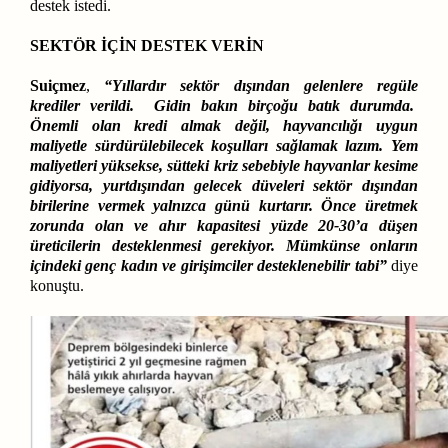
destek istedi.
SEKTÖR İÇİN DESTEK VERİN
Suiçmez
,
“Yıllardır sektör dışından gelenlere regüle
krediler verildi. Gidin bakın birçoğu batık durumda.
Önemli olan kredi almak değil, hayvancılığı uygun
maliyetle sürdürülebilecek koşulları sağlamak lazım. Yem
maliyetleri yüksekse, sütteki kriz sebebiyle hayvanlar kesime
gidiyorsa, yurtdışından gelecek düveleri sektör dışından
birilerine vermek yalnızca günü kurtarır. Önce üretmek
zorunda olan ve ahır kapasitesi yüzde 20-30’a düşen
üreticilerin desteklenmesi gerekiyor. Mümkünse onların
içindeki genç kadın ve girişimciler desteklenebilir tabi”
diye
konuştu.