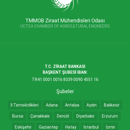
TMMOB Ziraat Mühendisleri Odası
UCTEA CHAMBER OF AGRICULTURAL ENGINEERS
T.C. ZİRAAT BANKASI
BAŞKENT ŞUBESİ IBAN:
TR41 0001 0016 8339 0090 4551 16
Şubeler
İl Temsilcilikleri
Adana
Antalya
Aydın
Balıkesir
Bursa
Çanakkale
Denizli
Diyarbakır
Erzurum
Eskişehir
Gaziantep
Hatay
İstanbul
İzmir