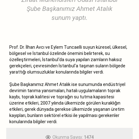
Şube Başkanımız Ahmet Atalık
sunum yaptı.
Prof. Dr. İlhan Avcı ve Eylem Tuncaelli suyun küresel, ülkesel,
bölgesel ve İstanbul özelinde önemini belirterek, su
özelleştirmeleri, İstanbul‘da suya yapılan zamların haksız
gerekçeleri, çevresinden İstanbul‘a taşınan suların bölgede
yarattığı olumsuzluklar konularında bilgiler verdi.
Şube Başkanımız Ahmet Atalık ise sunumunda endüstriyel
devrimin tarıma yansımaları, hatalı uygulamaların toprak
kaybı, toprak kalitesi ve toprağın su tutma kapasitesi
üzerine etkileri, 2007 yılında ülkemizde görülen kuraklığın
etkileri, gerek dünyada gerekse ülkemizde yaşanan üretim
kayıpları, bunların sektörel etkisi ile yapılması gerekenler
konularında bilgiler verdi.
Okunma Sayısı:
1474