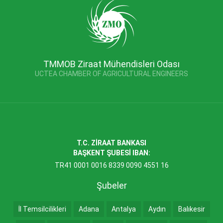
TMMOB Ziraat Mühendisleri Odası
UCTEA CHAMBER OF AGRICULTURAL ENGINEERS
T.C. ZİRAAT BANKASI
BAŞKENT ŞUBESİ IBAN:
TR41 0001 0016 8339 0090 4551 16
Şubeler
İl Temsilcilikleri
Adana
Antalya
Aydın
Balıkesir