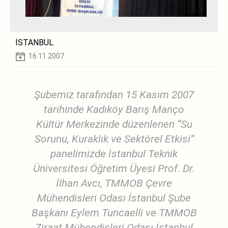
İSTANBUL
16.11.2007
Şubemiz tarafından 15 Kasım 2007
tarihinde Kadıköy Barış Manço
Kültür Merkezinde düzenlenen “Su
Sorunu, Kuraklık ve Sektörel Etkisi”
panelimizde İstanbul Teknik
Üniversitesi Öğretim Üyesi Prof. Dr.
İlhan Avcı, TMMOB Çevre
Mühendisleri Odası İstanbul Şube
Başkanı Eylem Tuncaelli ve TMMOB
Ziraat Mühendisleri Odası İstanbul