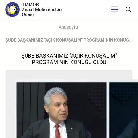
Anasayfa
ŞUBE BAŞKANIMIZ "AÇIK KONUŞALIM" PROGRAMININ KONUĞ...
ŞUBE BAŞKANIMIZ "AÇIK KONUŞALIM"
PROGRAMININ KONUĞU OLDU