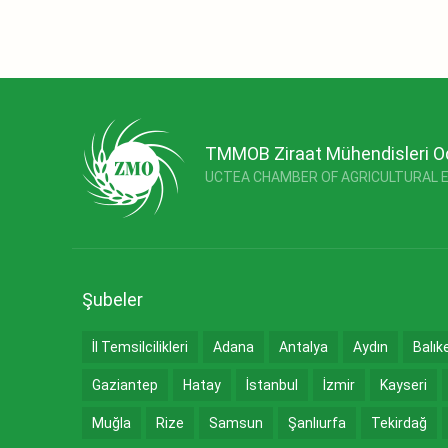
TMMOB Ziraat Mühendisleri O
UCTEA CHAMBER OF AGRICULTURAL 
Şubeler
İl Temsilcilikleri
Adana
Antalya
Aydın
Balık
Gaziantep
Hatay
İstanbul
İzmir
Kayseri
Muğla
Rize
Samsun
Şanlıurfa
Tekirdağ