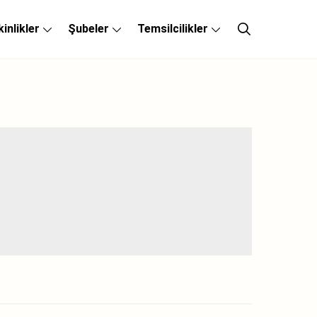
kinlikler
Şubeler
Temsilcilikler