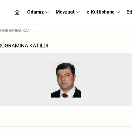
Odamız
Mevzuat
e-Kütüphane
Et
OGRAMINA KATI...
PROGRAMINA KATILDI