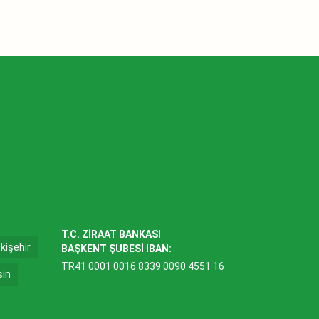
T.C. ZİRAAT BANKASI
kişehir
BAŞKENT ŞUBESİ IBAN:
TR41 0001 0016 8339 0090 4551 16
sin