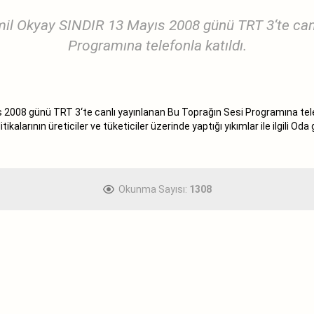
il Okyay SINDIR 13 Mayıs 2008 günü TRT 3‘te can
Programına telefonla katıldı.
 2008 günü TRT 3‘te canlı yayınlanan Bu Toprağın Sesi Programına tele
tikalarının üreticiler ve tüketiciler üzerinde yaptığı yıkımlar ile ilgili Od
Okunma Sayısı:
1308