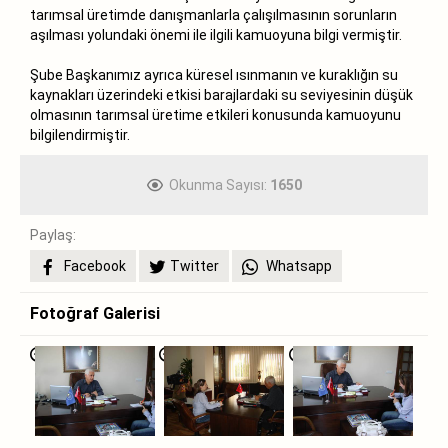
tarımsal üretimde danışmanlarla çalışılmasının sorunların
aşılması yolundaki önemi ile ilgili kamuoyuna bilgi vermiştir.
Şube Başkanımız ayrıca küresel ısınmanın ve kuraklığın su
kaynakları üzerindeki etkisi barajlardaki su seviyesinin düşük
olmasının tarımsal üretime etkileri konusunda kamuoyunu
bilgilendirmiştir.
Okunma Sayısı:
1650
Paylaş:
Facebook
Twitter
Whatsapp
Fotoğraf Galerisi