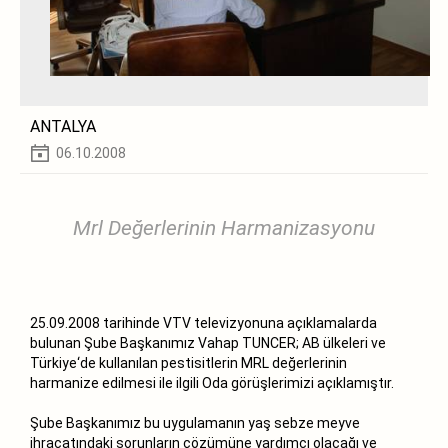
ANTALYA
06.10.2008
Mrl Değerlerinin Harmanizasyonu
25.09.2008 tarihinde VTV televizyonuna açıklamalarda
bulunan Şube Başkanımız Vahap TUNCER; AB ülkeleri ve
Türkiye‘de kullanılan pestisitlerin MRL değerlerinin
harmanize edilmesi ile ilgili Oda görüşlerimizi açıklamıştır.
Şube Başkanımız bu uygulamanın yaş sebze meyve
ihracatındaki sorunların çözümüne yardımcı olacağı ve