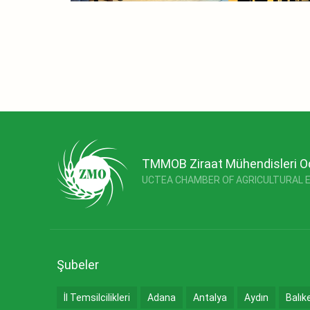
TMMOB Ziraat Mühendisleri O
UCTEA CHAMBER OF AGRICULTURAL 
Şubeler
İl Temsilcilikleri
Adana
Antalya
Aydın
Balık