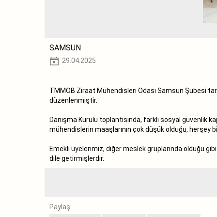
SAMSUN
29.04.2025
TMMOB Ziraat Mühendisleri Odası Samsun Şubesi taraf
düzenlenmiştir.
Danışma Kurulu toplantısında, farklı sosyal güvenlik k
mühendislerin maaşlarının çok düşük olduğu, herşey bir
Emekli üyelerimiz, diğer meslek gruplarında olduğu gib
dile getirmişlerdir.
Paylaş: