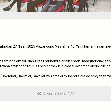
ından 27 Nisan 2025 Pazar günü Meslekte 40. Yılını tamamlayan mesle
apsamında emekli olan ziraat mühendislerinin emekli maaşlarındaki fark
 yana artık doğru dürüst beslenmek için gıda tüketemediklerini dile get
i (Doktorlar, Hakimler, Savcılar vs.) emekli mühendislere de seyyanen za
Okunma Sayısı:
177