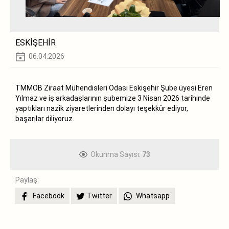
ESKİŞEHİR
06.04.2026
TMMOB Ziraat Mühendisleri Odası Eskişehir Şube üyesi Eren
Yılmaz ve iş arkadaşlarının şubemize 3 Nisan 2026 tarihinde
yaptıkları nazik ziyaretlerinden dolayı teşekkür ediyor,
başarılar diliyoruz.
Okunma Sayısı:
73
Paylaş:
Facebook
Twitter
Whatsapp