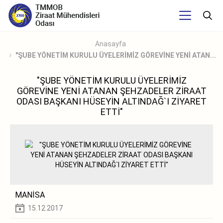
Anasayfa
"ŞUBE YÖNETİM KURULU ÜYELERİMİZ GÖREVİNE YENİ ATAN...
"ŞUBE YÖNETİM KURULU ÜYELERİMİZ
GÖREVİNE YENİ ATANAN ŞEHZADELER ZİRAAT
ODASI BAŞKANI HÜSEYİN ALTINDAĞ`I ZİYARET
ETTİ"
MANİSA
15.12.2017