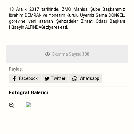
13 Aralık 2017 tarihinde, ZMO Manisa Şube Başkanımız
İbrahim DEMRAN ve Yönetim Kurulu Üyemiz Sema DÖNGEL,
görevine yeni atanan Şehzadeler Ziraat Odası Başkanı
Hüseyin ALTINDAĞı ziyaret etti.
Okunma Sayısı:
388
Paylaş:
Facebook
Twitter
Whatsapp
Fotoğraf Galerisi