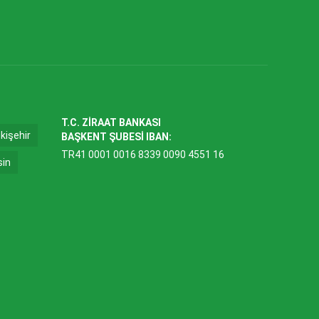
T.C. ZİRAAT BANKASI
kişehir
BAŞKENT ŞUBESİ IBAN:
TR41 0001 0016 8339 0090 4551 16
sin