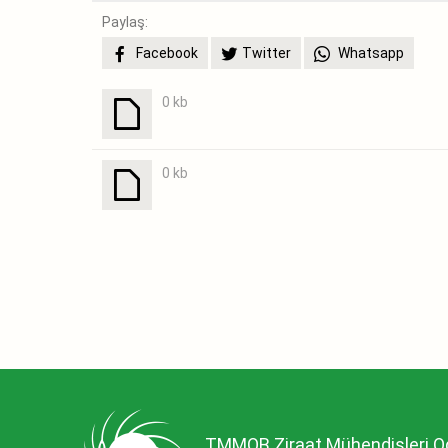
Paylaş:
Facebook
Twitter
Whatsapp
0 kb
0 kb
TMMOB Ziraat Mühendisleri O