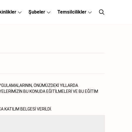
kinlikler
Şubeler
Temsilcilikler
UYGULAMALARININ, ÖNÜMÜZDEKİ YILLARDA
ELERİMİZİN BU KONUDA EĞİTİLMELERİ VE BU EĞİTİM
A KATILIM BELGESİ VERİLDİ.