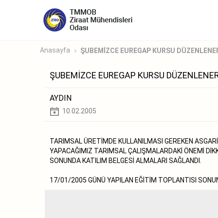
Anasayfa
ŞUBEMİZCE EUREGAP KURSU DÜZENLENERE
ŞUBEMİZCE EUREGAP KURSU DÜZENLENEREK
AYDIN
10.02.2005
TARIMSAL ÜRETİMDE KULLANILMASI GEREKEN ASGARİ
YAPACAĞIMIZ TARIMSAL ÇALIŞMALARDAKİ ÖNEMİ DİKKA
SONUNDA KATILIM BELGESİ ALMALARI SAĞLANDI.
17/01/2005 GÜNÜ YAPILAN EĞİTİM TOPLANTISI SONUNDA