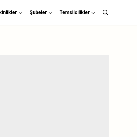
kinlikler
Şubeler
Temsilcilikler