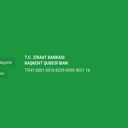
T.C. ZİRAAT BANKASI
kişehir
BAŞKENT ŞUBESİ IBAN:
TR41 0001 0016 8339 0090 4551 16
sin