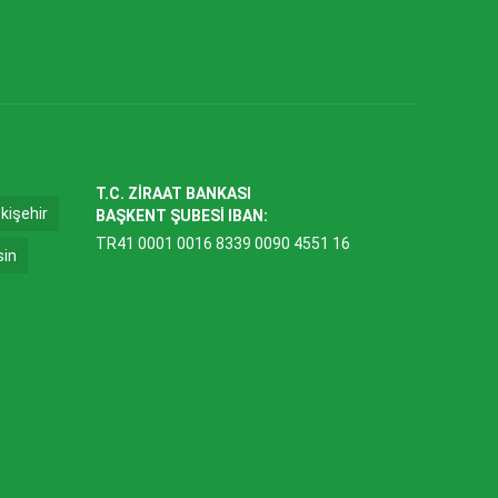
T.C. ZİRAAT BANKASI
kişehir
BAŞKENT ŞUBESİ IBAN:
TR41 0001 0016 8339 0090 4551 16
sin