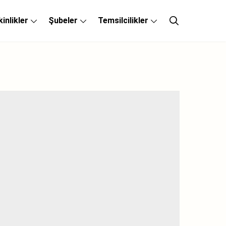
kinlikler
Şubeler
Temsilcilikler