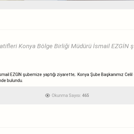
tifleri Konya Bölge Birliği Müdürü İsmail EZGİN şu
ü İsmail EZGİN şubemize yaptığı ziyarette; Konya Şube Başkanımız Celi
inde bulundu.
Okunma Sayısı:
465