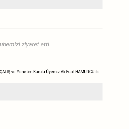
bemizi ziyaret etti.
l ÇALIŞ ve Yönetim Kurulu Üyemiz Ali Fuat HAMURCU ile