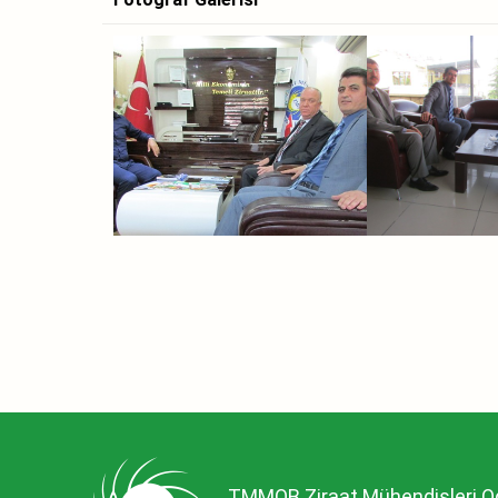
TMMOB Ziraat Mühendisleri O