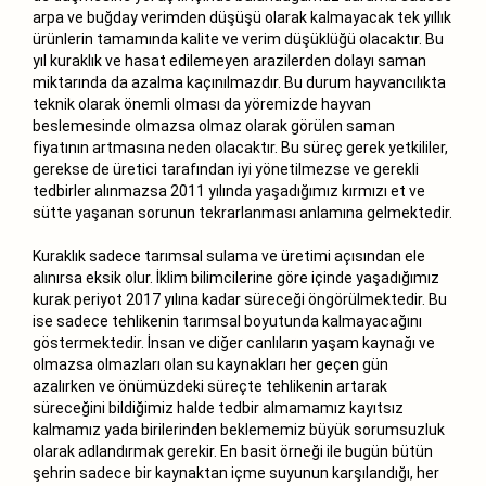
arpa ve buğday verimden düşüşü olarak kalmayacak tek yıllık
ürünlerin tamamında kalite ve verim düşüklüğü olacaktır. Bu
yıl kuraklık ve hasat edilemeyen arazilerden dolayı saman
miktarında da azalma kaçınılmazdır. Bu durum hayvancılıkta
teknik olarak önemli olması da yöremizde hayvan
beslemesinde olmazsa olmaz olarak görülen saman
fiyatının artmasına neden olacaktır. Bu süreç gerek yetkililer,
gerekse de üretici tarafından iyi yönetilmezse ve gerekli
tedbirler alınmazsa 2011 yılında yaşadığımız kırmızı et ve
sütte yaşanan sorunun tekrarlanması anlamına gelmektedir.
Kuraklık sadece tarımsal sulama ve üretimi açısından ele
alınırsa eksik olur. İklim bilimcilerine göre içinde yaşadığımız
kurak periyot 2017 yılına kadar süreceği öngörülmektedir. Bu
ise sadece tehlikenin tarımsal boyutunda kalmayacağını
göstermektedir. İnsan ve diğer canlıların yaşam kaynağı ve
olmazsa olmazları olan su kaynakları her geçen gün
azalırken ve önümüzdeki süreçte tehlikenin artarak
süreceğini bildiğimiz halde tedbir almamamız kayıtsız
kalmamız yada birilerinden beklememiz büyük sorumsuzluk
olarak adlandırmak gerekir. En basit örneği ile bugün bütün
şehrin sadece bir kaynaktan içme suyunun karşılandığı, her