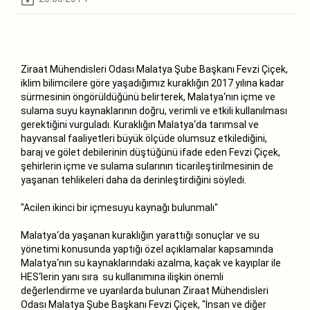
Ziraat Mühendisleri Odası Malatya Şube Başkanı Fevzi Çiçek,
iklim bilimcilere göre yaşadığımız kuraklığın 2017 yılına kadar
sürmesinin öngörüldüğünü belirterek, Malatya‘nın içme ve
sulama suyu kaynaklarının doğru, verimli ve etkili kullanılması
gerektiğini vurguladı. Kuraklığın Malatya‘da tarımsal ve
hayvansal faaliyetleri büyük ölçüde olumsuz etkilediğini,
baraj ve gölet debilerinin düştüğünü ifade eden Fevzi Çiçek,
şehirlerin içme ve sulama sularının ticarileştirilmesinin de
yaşanan tehlikeleri daha da derinleştirdiğini söyledi.
"Acilen ikinci bir içmesuyu kaynağı bulunmalı"
Malatya‘da yaşanan kuraklığın yarattığı sonuçlar ve su
yönetimi konusunda yaptığı özel açıklamalar kapsamında
Malatya‘nın su kaynaklarındaki azalma, kaçak ve kayıplar ile
HES‘lerin yanı sıra su kullanımına ilişkin önemli
değerlendirme ve uyarılarda bulunan Ziraat Mühendisleri
Odası Malatya Şube Başkanı Fevzi Çiçek, "İnsan ve diğer