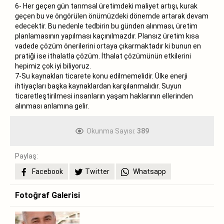
6- Her geçen gün tarımsal üretimdeki maliyet artışı, kurak
geçen bu ve öngörülen önümüzdeki dönemde artarak devam
edecektir. Bu nedenle tedbirin bu günden alınması, üretim
planlamasının yapılması kaçınılmazdır. Plansız üretim kısa
vadede çözüm önerilerini ortaya çıkarmaktadır ki bunun en
pratiği ise ithalatla çözüm. İthalat çözümünün etkilerini
hepimiz çok iyi biliyoruz.
7-Su kaynakları ticarete konu edilmemelidir. Ülke enerji
ihtiyaçları başka kaynaklardan karşılanmalıdır. Suyun
ticaretleştirilmesi insanların yaşam haklarının ellerinden
alınması anlamına gelir.
Okunma Sayısı:
389
Paylaş:
Facebook
Twitter
Whatsapp
Fotoğraf Galerisi