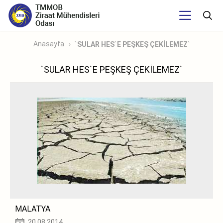
Anasayfa
`SULAR HES`E PEŞKEŞ ÇEKİLEMEZ`
`SULAR HES`E PEŞKEŞ ÇEKİLEMEZ`
MALATYA
20.08.2014