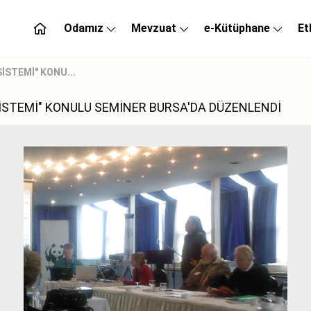
Odamız
Mevzuat
e-Kütüphane
Et
İSTEMİ" KONU...
 SİSTEMİ" KONULU SEMİNER BURSA'DA DÜZENLENDİ