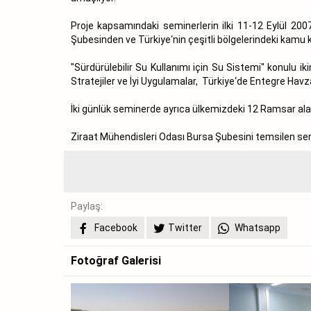
Proje kapsamındaki seminerlerin ilki 11-12 Eylül 200
Şubesinden ve Türkiye‘nin çeşitli bölgelerindeki kamu ku
"Sürdürülebilir Su Kullanımı için Su Sistemi" konulu 
Stratejiler ve İyi Uygulamalar, Türkiye‘de Entegre Havza
İki günlük seminerde ayrıca ülkemizdeki 12 Ramsar alan
Ziraat Mühendisleri Odası Bursa Şubesini temsilen se
Paylaş:
Facebook
Twitter
Whatsapp
Fotoğraf Galerisi