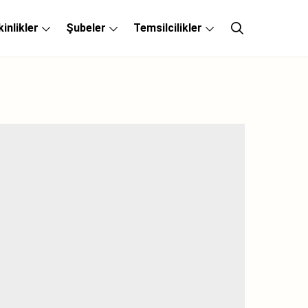
kinlikler
Şubeler
Temsilcilikler