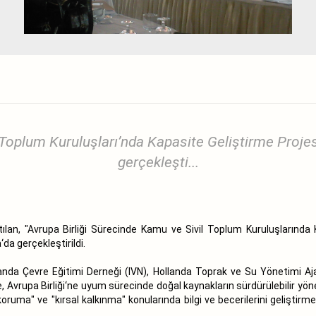
Toplum Kuruluşları’nda Kapasite Geliştirme Projesi
gerçekleşti...
ılan, "Avrupa Birliği Sürecinde Kamu ve Sivil Toplum Kuruluşlarınd
da gerçekleştirildi.
nda Çevre Eğitimi Derneği (IVN), Hollanda Toprak ve Su Yönetimi Aja
e, Avrupa Birliği‘ne uyum sürecinde doğal kaynakların sürdürülebilir yönet
 koruma" ve "kırsal kalkınma" konularında bilgi ve becerilerini geliştir