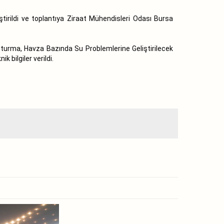
tirildi ve toplantıya Ziraat Mühendisleri Odası Bursa
uşturma, Havza Bazında Su Problemlerine Geliştirilecek
 bilgiler verildi.