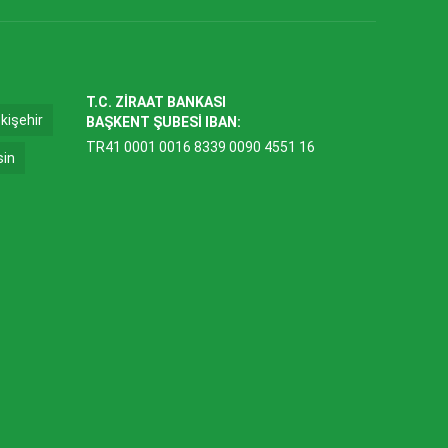
T.C. ZİRAAT BANKASI
kişehir
BAŞKENT ŞUBESİ IBAN:
TR41 0001 0016 8339 0090 4551 16
sin