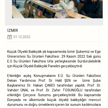
İZMİR
01.12.2022
Küçük Ölçekli Balıkçılık yılı kapsamında İzmir Şubemiz ve Ege
Üniversitesi Su Ürünleri Fakültesi 29 Kasım 2022 Salı günü
E.Ü Su Ürünleri Fakültesi Urla yerleşkesinde Sürdürülebilirlik
için Küçük Ölçekli Balıkçılık Panelini gerçekleştirdi.
Etkinliğin açılış Konuşmalarını E.Ü. Su Ürünleri Fakültesi
Dekan Yardımcısı Prof. Dr. Halil ŞEN ve İzmir Şube
Başkanımız Dr. Hakan ÇAKICI tarafından yapıldı. Prof. Dr.
Vahdet ÜNAL ve Prof. Dr. Zafer TOSUNOĞLU tarafından
etkinliğin Çerçeve Sunumu gerçekleştirildi. Bu kapsamda
Dünyada ve ülkemizde küçük ölçekli balıkçılığın mevcut
durumunu ve doğru örneklerini içeren bir sunum katılımcılara