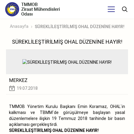
Anasayfa
SÜREKLİLEŞTİRİLMİŞ OHAL DÜZENİNE HAYIR!
SÜREKLİLEŞTİRİLMİŞ OHAL DÜZENİNE HAYIR!
MERKEZ
19.07.2018
TMMOB Yönetim Kurulu Başkanı Emin Koramaz, OHAL`in
kalkması ve TBMM`de görüşülmeye başlayan yasal
düzenlemelere ilişkin 19 Temmuz 2018 tarihinde bir basın
açıklaması gerçekleştirdi.
SÜREKLİLEŞTİRİLMİŞ OHAL DÜZENİNE HAYIR!