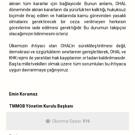
alınan tüm kararlar için bağlayıcıdır. Bunun anlamı, OHAL
döneminde alınan kararların da yürürlükten kalktığı, hukuksuz
biçimde ihraç edilen ve haklarında kamu görevinden yasaklı
olmalarını gerektirecek bir ceza verilmeyen herkesin
görevlerine iade edilmesi gerektiğidir. Bu durumun takipçisi
olacağımızın bilinmesini isteriz.
Ülkemizin ihtiyacı olan OHAL’in süreklileştirilmesi değil,
demokrasi ve özgürlüklerin sınırlarının genişletilerek, OHAL ve
KHK rejimi ile yaratılan hak kayıplarının ortadan kaldırılmasıdır.
Başta milletvekilleri olmak üzere tüm sorumluları bu ihtiyaca
uygun davranmaya çağırıyoruz.
Emin Koramaz
TMMOB Yönetim Kurulu Başkanı
Okunma Sayısı:
916