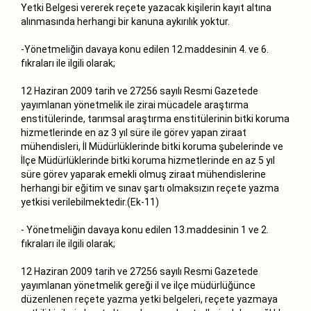
Yetki Belgesi vererek reçete yazacak kişilerin kayıt altına
alınmasında herhangi bir kanuna aykırılık yoktur.
-Yönetmeliğin davaya konu edilen 12.maddesinin 4. ve 6.
fıkraları ile ilgili olarak;
12 Haziran 2009 tarih ve 27256 sayılı Resmi Gazetede
yayımlanan yönetmelik ile zirai mücadele araştırma
enstitülerinde, tarımsal araştırma enstitülerinin bitki koruma
hizmetlerinde en az 3 yıl süre ile görev yapan ziraat
mühendisleri, İl Müdürlüklerinde bitki koruma şubelerinde ve
İlçe Müdürlüklerinde bitki koruma hizmetlerinde en az 5 yıl
süre görev yaparak emekli olmuş ziraat mühendislerine
herhangi bir eğitim ve sınav şartı olmaksızın reçete yazma
yetkisi verilebilmektedir.(Ek-11)
- Yönetmeliğin davaya konu edilen 13.maddesinin 1 ve 2.
fıkraları ile ilgili olarak;
12 Haziran 2009 tarih ve 27256 sayılı Resmi Gazetede
yayımlanan yönetmelik gereği il ve ilçe müdürlüğünce
düzenlenen reçete yazma yetki belgeleri, reçete yazmaya