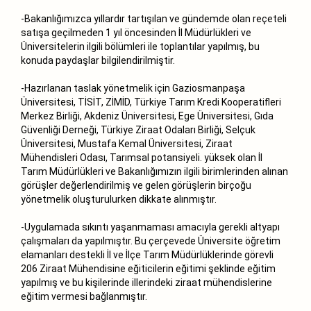
-Bakanlığımızca yıllardır tartışılan ve gündemde olan reçeteli
satışa geçilmeden 1 yıl öncesinden İl Müdürlükleri ve
Üniversitelerin ilgili bölümleri ile toplantılar yapılmış, bu
konuda paydaşlar bilgilendirilmiştir.
-Hazırlanan taslak yönetmelik için Gaziosmanpaşa
Üniversitesi, TİSİT, ZİMİD, Türkiye Tarım Kredi Kooperatifleri
Merkez Birliği, Akdeniz Üniversitesi, Ege Üniversitesi, Gıda
Güvenliği Derneği, Türkiye Ziraat Odaları Birliği, Selçuk
Üniversitesi, Mustafa Kemal Üniversitesi, Ziraat
Mühendisleri Odası, Tarımsal potansiyeli. yüksek olan İl
Tarım Müdürlükleri ve Bakanlığımızın ilgili birimlerinden alınan
görüşler değerlendirilmiş ve gelen görüşlerin birçoğu
yönetmelik oluşturulurken dikkate alınmıştır.
-Uygulamada sıkıntı yaşanmaması amacıyla gerekli altyapı
çalışmaları da yapılmıştır. Bu çerçevede Üniversite öğretim
elamanları destekli İl ve İlçe Tarım Müdürlüklerinde görevli
206 Ziraat Mühendisine eğiticilerin eğitimi şeklinde eğitim
yapılmış ve bu kişilerinde illerindeki ziraat mühendislerine
eğitim vermesi bağlanmıştır.