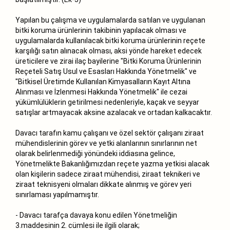
Yapılan bu çalışma ve uygulamalarda satılan ve uygulanan
bitki koruma ürünlerinin takibinin yapılacak olması ve
uygulamalarda kullanılacak bitki koruma ürünlerinin reçete
karşılığı satın alınacak olması, aksi yönde hareket edecek
üreticilere ve zirai ilaç bayilerine "Bitki Koruma Ürünlerinin
Reçeteli Satış Usul ve Esasları Hakkında Yönetmelik" ve
"Bitkisel Üretimde Kullanılan Kimyasalların Kayıt Altına
Alınması ve İzlenmesi Hakkında Yönetmelik" ile cezai
yükümlülüklerin getirilmesi nedenleriyle, kaçak ve seyyar
satışlar artmayacak aksine azalacak ve ortadan kalkacaktır.
Davacı tarafın kamu çalışanı ve özel sektör çalışanı ziraat
mühendislerinin görev ve yetki alanlarının sınırlarının net
olarak belirlenmediği yönündeki iddiasına gelince,
Yönetmelikte Bakanlığımızdan reçete yazma yetkisi alacak
olan kişilerin sadece ziraat mühendisi, ziraat teknikeri ve
ziraat teknisyeni olmaları dikkate alınmış ve görev yeri
sınırlaması yapılmamıştır.
- Davacı tarafça davaya konu edilen Yönetmeliğin
3.maddesinin 2. cümlesi ile ilgili olarak;