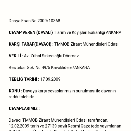
Dosya Esas No:2009/10368
CEVAP VEREN (DAVALI)
:Tarım ve Köyişleri Bakanlığı ANKARA
KARŞI TARAF(DAVACI)
: TMMOB Ziraat Mühendisleri Odası
VEKİLİ :
Av .Zühal Sirkecioğlu Dönmez
Bestekar Sok. No:49/5 Kavaklıdere/ANKARA
TEBLİĞ TARİHİ :
17.09.2009
KONU :
Davaya karşı cevaplarımızın sunulması ile davanın
reddi talebidir.
CEVAPLARIMIZ :
Davacı TMMOB Ziraat Mühendisleri Odası tarafından,
12.02.2009 tarih ve 27139 sayılı Resmi Gazetede yayımlanan