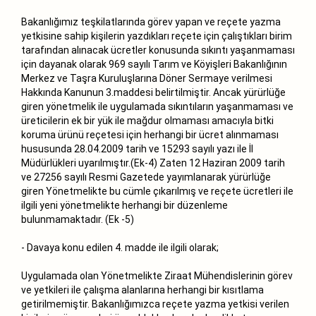
Bakanlığımız teşkilatlarında görev yapan ve reçete yazma
yetkisine sahip kişilerin yazdıkları reçete için çalıştıkları birim
tarafından alınacak ücretler konusunda sıkıntı yaşanmaması
için dayanak olarak 969 sayılı Tarım ve Köyişleri Bakanlığının
Merkez ve Taşra Kuruluşlarına Döner Sermaye verilmesi
Hakkında Kanunun 3.maddesi belirtilmiştir. Ancak yürürlüğe
giren yönetmelik ile uygulamada sıkıntıların yaşanmaması ve
üreticilerin ek bir yük ile mağdur olmaması amacıyla bitki
koruma ürünü reçetesi için herhangi bir ücret alınmaması
hususunda 28.04.2009 tarih ve 15293 sayılı yazı ile İl
Müdürlükleri uyarılmıştır.(Ek-4) Zaten 12 Haziran 2009 tarih
ve 27256 sayılı Resmi Gazetede yayımlanarak yürürlüğe
giren Yönetmelikte bu cümle çıkarılmış ve reçete ücretleri ile
ilgili yeni yönetmelikte herhangi bir düzenleme
bulunmamaktadır. (Ek -5)
- Davaya konu edilen 4. madde ile ilgili olarak;
Uygulamada olan Yönetmelikte Ziraat Mühendislerinin görev
ve yetkileri ile çalışma alanlarına herhangi bir kısıtlama
getirilmemiştir. Bakanlığımızca reçete yazma yetkisi verilen