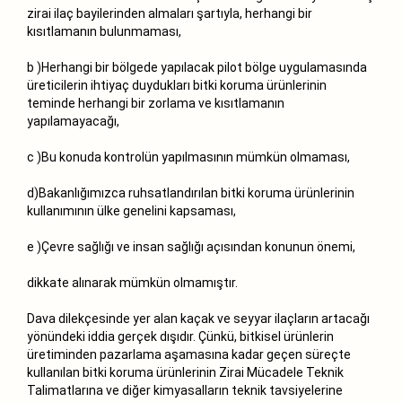
zirai ilaç bayilerinden almaları şartıyla, herhangi bir
kısıtlamanın bulunmaması,
b )Herhangi bir bölgede yapılacak pilot bölge uygulamasında
üreticilerin ihtiyaç duydukları bitki koruma ürünlerinin
teminde herhangi bir zorlama ve kısıtlamanın
yapılamayacağı,
c )Bu konuda kontrolün yapılmasının mümkün olmaması,
d)Bakanlığımızca ruhsatlandırılan bitki koruma ürünlerinin
kullanımının ülke genelini kapsaması,
e )Çevre sağlığı ve insan sağlığı açısından konunun önemi,
dikkate alınarak mümkün olmamıştır.
Dava dilekçesinde yer alan kaçak ve seyyar ilaçların artacağı
yönündeki iddia gerçek dışıdır. Çünkü, bitkisel ürünlerin
üretiminden pazarlama aşamasına kadar geçen süreçte
kullanılan bitki koruma ürünlerinin Zirai Mücadele Teknik
Talimatlarına ve diğer kimyasalların teknik tavsiyelerine