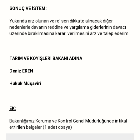
SONUÇ VE İSTEM :
Yukarıda arz olunan ve re‘ sen dikkate alınacak diğer
nedenlerle davanın reddine ve yargılama giderlerinin davacı
üzerinde bırakılmasına karar verilmesini arz ve talep ederim.
TARIM VE KÖYİŞLERİ BAKANI ADINA
Deniz EREN
Hukuk Müşaviri
EK:
Bakanlığımız Koruma ve Kontrol Genel Müdürlüğünce intikal
ettirilen belgeler (1 adet dosya)