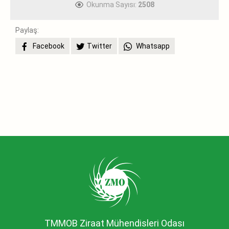
Okunma Sayısı:
2508
Paylaş:
Facebook
Twitter
Whatsapp
TMMOB Ziraat Mühendisleri Odası