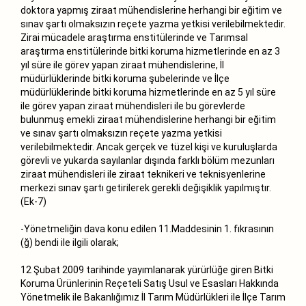
doktora yapmış ziraat mühendislerine herhangi bir eğitim ve
sınav şartı olmaksızın reçete yazma yetkisi verilebilmektedir.
Zirai mücadele araştırma enstitülerinde ve Tarımsal
araştırma enstitülerinde bitki koruma hizmetlerinde en az 3
yıl süre ile görev yapan ziraat mühendislerine, İl
müdürlüklerinde bitki koruma şubelerinde ve İlçe
müdürlüklerinde bitki koruma hizmetlerinde en az 5 yıl süre
ile görev yapan ziraat mühendisleri ile bu görevlerde
bulunmuş emekli ziraat mühendislerine herhangi bir eğitim
ve sınav şartı olmaksızın reçete yazma yetkisi
verilebilmektedir. Ancak gerçek ve tüzel kişi ve kuruluşlarda
görevli ve yukarda sayılanlar dışında farklı bölüm mezunları
ziraat mühendisleri ile ziraat teknikeri ve teknisyenlerine
merkezi sınav şartı getirilerek gerekli değişiklik yapılmıştır.
(Ek-7)
-Yönetmeliğin dava konu edilen 11.Maddesinin 1. fıkrasının
(ğ) bendi ile ilgili olarak;
12 Şubat 2009 tarihinde yayımlanarak yürürlüğe giren Bitki
Koruma Ürünlerinin Reçeteli Satış Usul ve Esasları Hakkında
Yönetmelik ile Bakanlığımız İl Tarım Müdürlükleri ile İlçe Tarım