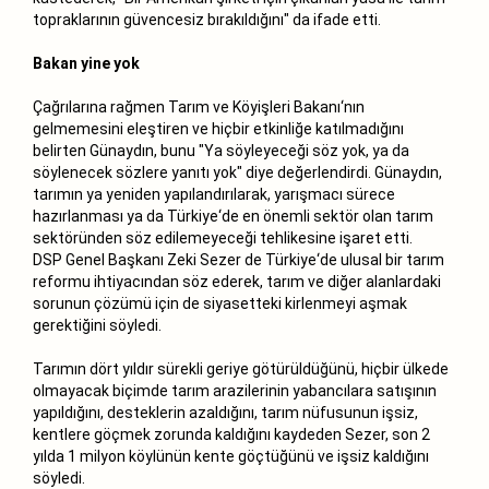
topraklarının güvencesiz bırakıldığını" da ifade etti.
Bakan yine yok
Çağrılarına rağmen Tarım ve Köyişleri Bakanı‘nın
gelmemesini eleştiren ve hiçbir etkinliğe katılmadığını
belirten Günaydın, bunu "Ya söyleyeceği söz yok, ya da
söylenecek sözlere yanıtı yok" diye değerlendirdi. Günaydın,
tarımın ya yeniden yapılandırılarak, yarışmacı sürece
hazırlanması ya da Türkiye‘de en önemli sektör olan tarım
sektöründen söz edilemeyeceği tehlikesine işaret etti.
DSP Genel Başkanı Zeki Sezer de Türkiye‘de ulusal bir tarım
reformu ihtiyacından söz ederek, tarım ve diğer alanlardaki
sorunun çözümü için de siyasetteki kirlenmeyi aşmak
gerektiğini söyledi.
Tarımın dört yıldır sürekli geriye götürüldüğünü, hiçbir ülkede
olmayacak biçimde tarım arazilerinin yabancılara satışının
yapıldığını, desteklerin azaldığını, tarım nüfusunun işsiz,
kentlere göçmek zorunda kaldığını kaydeden Sezer, son 2
yılda 1 milyon köylünün kente göçtüğünü ve işsiz kaldığını
söyledi.