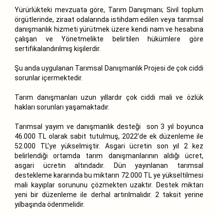
Yürürlükteki mevzuata göre, Tarım Danışmanı; Sivil toplum
örgütlerinde, ziraat odalarında istihdam edilen veya tarımsal
danışmanlık hizmeti yürütmek üzere kendi nam ve hesabına
çalışan ve Yönetmelikte belirtilen hükümlere göre
sertifikalandırılmış kişilerdir.
Şu anda uygulanan Tarımsal Danışmanlık Projesi de çok ciddi
sorunlar içermektedir.
Tarım danışmanları uzun yıllardır çok ciddi mali ve özlük
hakları sorunları yaşamaktadır.
Tarımsal yayım ve danışmanlık desteği son 3 yıl boyunca
46.000 TL olarak sabit tutulmuş, 2022’de ek düzenleme ile
52.000 TL’ye yükselmiştir. Asgari ücretin son yıl 2 kez
belirlendiği ortamda tarım danışmanlarının aldığı ücret,
asgari ücretin altındadır. Dün yayınlanan tarımsal
destekleme kararında bu miktarın 72.000 TL ye yükseltilmesi
mali kayıplar sorununu çözmekten uzaktır. Destek miktarı
yeni bir düzenleme ile derhal artırılmalıdır. 2 taksit yerine
yılbaşında ödenmelidir.