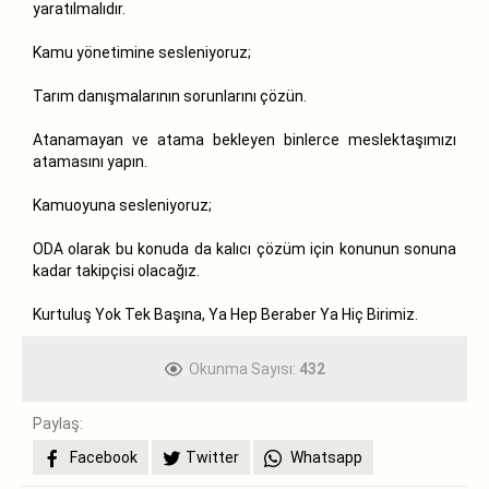
yaratılmalıdır.
Kamu yönetimine sesleniyoruz;
Tarım danışmalarının sorunlarını çözün.
Atanamayan ve atama bekleyen binlerce meslektaşımızı
atamasını yapın.
Kamuoyuna sesleniyoruz;
ODA olarak bu konuda da kalıcı çözüm için konunun sonuna
kadar takipçisi olacağız.
Kurtuluş Yok Tek Başına, Ya Hep Beraber Ya Hiç Birimiz.
Okunma Sayısı:
432
Paylaş:
Facebook
Twitter
Whatsapp