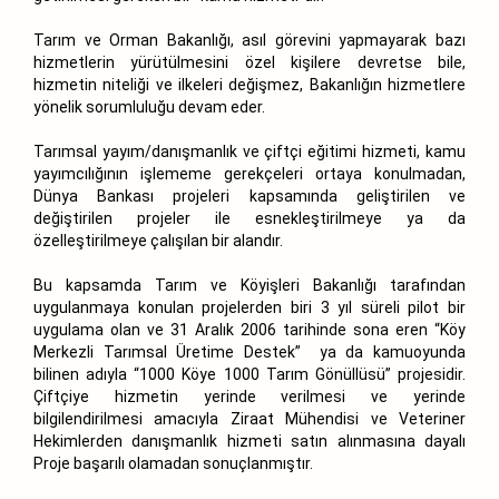
Tarım ve Orman Bakanlığı, asıl görevini yapmayarak bazı
hizmetlerin yürütülmesini özel kişilere devretse bile,
hizmetin niteliği ve ilkeleri değişmez, Bakanlığın hizmetlere
yönelik sorumluluğu devam eder.
Tarımsal yayım/danışmanlık ve çiftçi eğitimi hizmeti, kamu
yayımcılığının işlememe gerekçeleri ortaya konulmadan,
Dünya Bankası projeleri kapsamında geliştirilen ve
değiştirilen projeler ile esnekleştirilmeye ya da
özelleştirilmeye çalışılan bir alandır.
Bu kapsamda Tarım ve Köyişleri Bakanlığı tarafından
uygulanmaya konulan projelerden biri 3 yıl süreli pilot bir
uygulama olan ve 31 Aralık 2006 tarihinde sona eren “Köy
Merkezli Tarımsal Üretime Destek” ya da kamuoyunda
bilinen adıyla “1000 Köye 1000 Tarım Gönüllüsü” projesidir.
Çiftçiye hizmetin yerinde verilmesi ve yerinde
bilgilendirilmesi amacıyla Ziraat Mühendisi ve Veteriner
Hekimlerden danışmanlık hizmeti satın alınmasına dayalı
Proje başarılı olamadan sonuçlanmıştır.