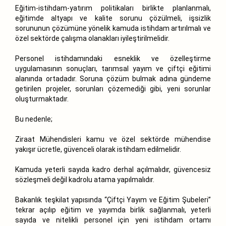
Eğitim-istihdam-yatırım politikaları birlikte planlanmalı,
eğitimde altyapı ve kalite sorunu çözülmeli, işsizlik
sorununun çözümüne yönelik kamuda istihdam artırılmalı ve
özel sektörde çalışma olanakları iyileştirilmelidir.
Personel istihdamındaki esneklik ve özelleştirme
uygulamasının sonuçları, tarımsal yayım ve çiftçi eğitimi
alanında ortadadır. Soruna çözüm bulmak adına gündeme
getirilen projeler, sorunları çözemediği gibi, yeni sorunlar
oluşturmaktadır.
Bu nedenle;
Ziraat Mühendisleri kamu ve özel sektörde mühendise
yakışır ücretle, güvenceli olarak istihdam edilmelidir.
Kamuda yeterli sayıda kadro derhal açılmalıdır, güvencesiz
sözleşmeli değil kadrolu atama yapılmalıdır.
Bakanlık teşkilat yapısında “Çiftçi Yayım ve Eğitim Şubeleri”
tekrar açılıp eğitim ve yayımda birlik sağlanmalı, yeterli
sayıda ve nitelikli personel için yeni istihdam ortamı