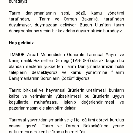
buradayız.
Tarım danışmanlarının sesi, sözü, kamu yönetimi
tarafından, Tarım ve Orman Bakanlığı, tarafından
duyulmuyor, duymazdan geliniyor. Bugün Ulus’tan tarım
danışmanlarının sesini bir kez daha duyurmak için buradayız.
Hoş geldiniz.
TMMOB Ziraat Mühendisleri Odası ile Tarımsal Yayım ve
Danışmanlık Hizmetleri Derneği (TAR-DER) olarak; bugün bu
alandan seslerini yükselten Tarım Danışmanlarımızın haklı
taleplerini destekliyoruz ve kamu yönetimine “Tarım
Danışmanlarının Sorunlarını Çözün” diyoruz.
Tarım; bitkisel ve hayvansal ürünlerin üretilmesi, bunların
kalite ve verimlerinin yükseltilmesi, bu ürünlerin uygun
koşullarda muhafazası, işlenip değerlendirilmesi ve
pazarlanmasını ele alan bilim dalıdır.
Tarımsal yayım/danışmanlık ve çiftçi eğitimi görevi; kuruluş
yasası gereği Tarım ve Orman Bakanlığı’nca yerine
getirilmesi gereken bir “kamu hizmeti”dir.