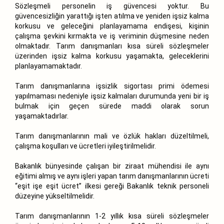
Sözleşmeli personelin iş güvencesi yoktur. Bu
güvencesizliğin yarattığı işten atılma ve yeniden işsiz kalma
korkusu ve geleceğini planlayamama endişesi, kişinin
çalışma şevkini kırmakta ve iş veriminin düşmesine neden
olmaktadır. Tarım danışmanları kısa süreli sözleşmeler
üzerinden işsiz kalma korkusu yaşamakta, geleceklerini
planlayamamaktadır.
Tarım danışmanlarına işsizlik sigortası primi ödemesi
yapılmaması nedeniyle işsiz kalmaları durumunda yeni bir iş
bulmak için geçen sürede maddi olarak sorun
yaşamaktadırlar.
Tarım danışmanlarının mali ve özlük hakları düzeltilmeli,
çalışma koşulları ve ücretleri iyileştirilmelidir.
Bakanlık bünyesinde çalışan bir ziraat mühendisi ile aynı
eğitimi almış ve aynı işleri yapan tarım danışmanlarının ücreti
“eşit işe eşit ücret” ilkesi gereği Bakanlık teknik personeli
düzeyine yükseltilmelidir.
Tarım danışmanlarının 1-2 yıllık kısa süreli sözleşmeler