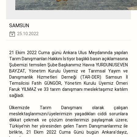
SAMSUN
25.10.2022
21 Ekim 2022 Cuma günü Ankara Ulus Meydanında yapılan
Tarım Danışmanları Hakkını İstiyor başlıklı basın açıklamasına
Şubemizi temsilen Şube Başkanımız Havva YURDUNUSEVEN
BAYZAT, Yönetim Kurulu Üyemiz ve Tarımsal Yayım ve
Danışmanlık Hizmetleri Derneği (TAR-DER) Samsun İl
Temsilcisi Fatih GÜNGÖR, Yönetim Kurulu Üyemiz Ömeri
Faruk YILMAZ ve 33 tarım danışmanı meslektaşımız katılım
sağladı.
Ülkemizde Tarım Danışmanı olarak çalışan
meslektaşlarımızın/üyelerimizin yaşadıkları ciddi sorunlara
dikkat çekmek ve çözüm önerilerimizi paylaşmak üzere;
Türkiye’nin her yöresinden gelen Tarım Danışmanlarımız ile
birlikte, 21 Ekim 2022 Cuma Günü bugün Ankara’dayız,