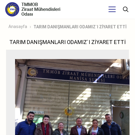
Anasayfa
TARIM DANIŞMANLARI ODAMIZ`I ZİYARET ETTİ
TARIM DANIŞMANLARI ODAMIZ`I ZİYARET ETTİ