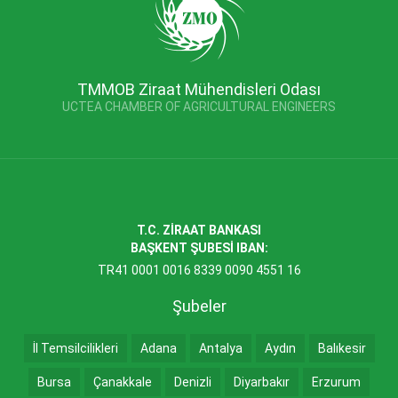
TMMOB Ziraat Mühendisleri Odası
UCTEA CHAMBER OF AGRICULTURAL ENGINEERS
T.C. ZİRAAT BANKASI
BAŞKENT ŞUBESİ IBAN:
TR41 0001 0016 8339 0090 4551 16
Şubeler
İl Temsilcilikleri
Adana
Antalya
Aydın
Balıkesir
Bursa
Çanakkale
Denizli
Diyarbakır
Erzurum