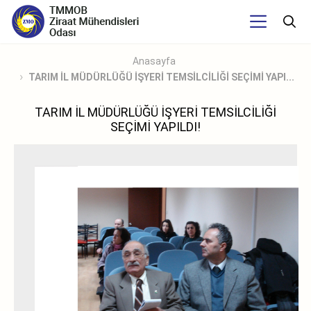
Anasayfa
TARIM İL MÜDÜRLÜĞÜ İŞYERİ TEMSİLCİLİĞİ SEÇİMİ YAPI...
TARIM İL MÜDÜRLÜĞÜ İŞYERİ TEMSİLCİLİĞİ
SEÇİMİ YAPILDI!