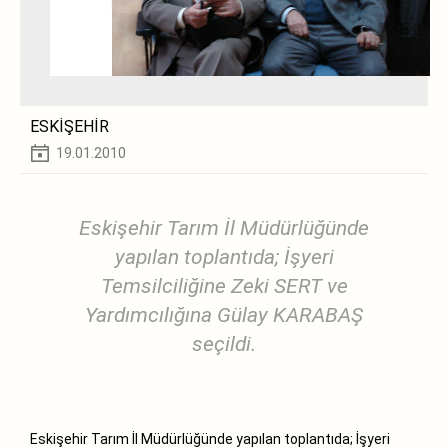
ESKİŞEHİR
19.01.2010
Eskişehir Tarım İl Müdürlüğünde
yapılan toplantıda; İşyeri
Temsilciliğine Zeki SERT ve
Yardımcılığına Gülay KARABAŞ
seçildi.
Eskişehir Tarım İl Müdürlüğünde yapılan toplantıda; İşyeri