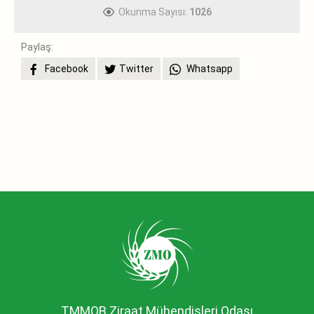
Okunma Sayısı:
1026
Paylaş:
Facebook
Twitter
Whatsapp
TMMOB Ziraat Mühendisleri Odası