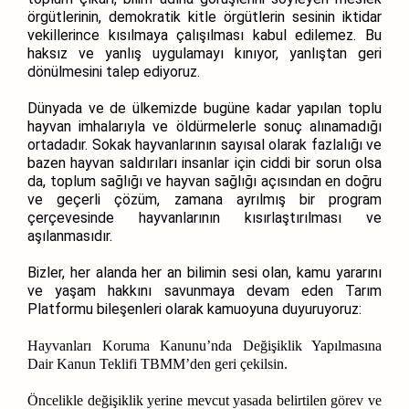
örgütlerinin, demokratik kitle örgütlerin sesinin iktidar
vekillerince kısılmaya çalışılması kabul edilemez. Bu
haksız ve yanlış uygulamayı kınıyor, yanlıştan geri
dönülmesini talep ediyoruz.
Dünyada ve de ülkemizde bugüne kadar yapılan toplu
hayvan imhalarıyla ve öldürmelerle sonuç alınamadığı
ortadadır. Sokak hayvanlarının sayısal olarak fazlalığı ve
bazen hayvan saldırıları insanlar için ciddi bir sorun olsa
da, toplum sağlığı ve hayvan sağlığı açısından en doğru
ve geçerli çözüm, zamana ayrılmış bir program
çerçevesinde hayvanlarının kısırlaştırılması ve
aşılanmasıdır.
Bizler, her alanda her an bilimin sesi olan, kamu yararını
ve yaşam hakkını savunmaya devam eden Tarım
Platformu bileşenleri olarak kamuoyuna duyuruyoruz:
Hayvanları Koruma Kanunu’nda Değişiklik Yapılmasına
Dair Kanun Teklifi TBMM’den geri çekilsin.
Öncelikle değişiklik yerine mevcut yasada belirtilen görev ve