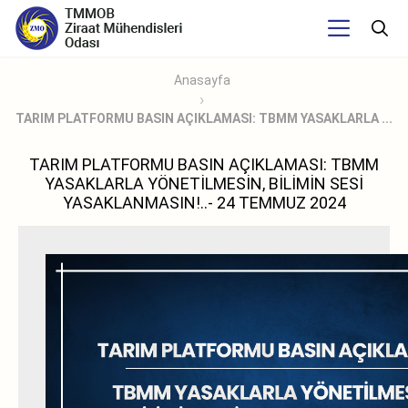
Anasayfa
TARIM PLATFORMU BASIN AÇIKLAMASI: TBMM YASAKLARLA ...
TARIM PLATFORMU BASIN AÇIKLAMASI: TBMM
YASAKLARLA YÖNETİLMESİN, BİLİMİN SESİ
YASAKLANMASIN!..- 24 TEMMUZ 2024