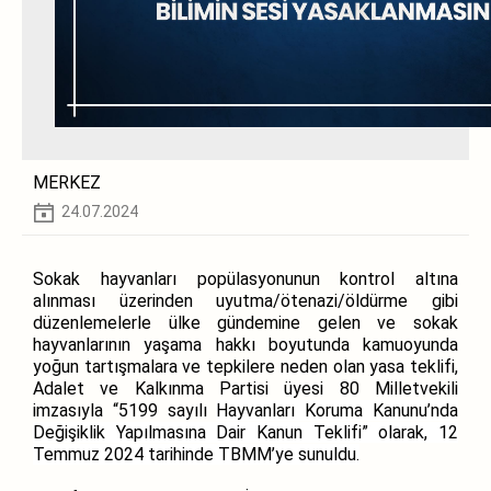
MERKEZ
24.07.2024
Sokak hayvanları popülasyonunun kontrol altına
alınması üzerinden uyutma/ötenazi/öldürme gibi
düzenlemelerle ülke gündemine gelen ve sokak
hayvanlarının yaşama hakkı boyutunda kamuoyunda
yoğun tartışmalara ve tepkilere neden olan yasa teklifi,
Adalet ve Kalkınma Partisi üyesi 80 Milletvekili
imzasıyla “5199 sayılı
Hayvanları Koruma Kanunu’nda
Değişiklik Yapılmasına Dair Kanun Teklifi” olarak, 12
Temmuz 2024 tarihinde TBMM’ye sunuldu.