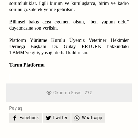
sorumluluklar, ilgili kurum ve kuruluşlarca, birim ve kadro
sorunu çözülerek yerine getirilsin.
Bilimsel bakış açısı egemen olsun, “ben yaptım oldu”
dayatmasına son verilsin.
Platform Yürütme Kurulu Üyemiz Veteriner Hekimler
Derneği Başkanı Dr. Gülay ERTÜRK hakkındaki
TBMM’ye giriş yasağı derhal kaldırılsın.
Tarım Platformu
Okunma Sayısı:
772
Paylaş:
Facebook
Twitter
Whatsapp