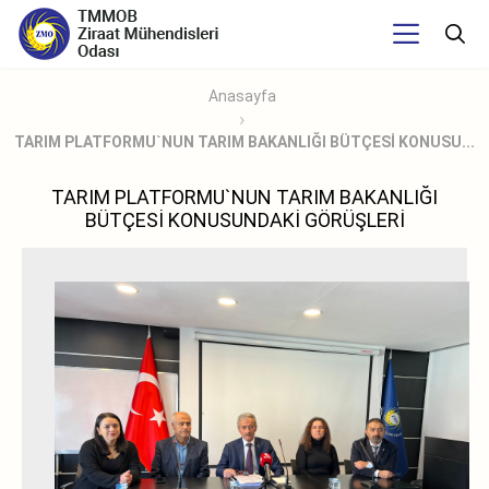
Anasayfa
TARIM PLATFORMU`NUN TARIM BAKANLIĞI BÜTÇESİ KONUSU...
TARIM PLATFORMU`NUN TARIM BAKANLIĞI
BÜTÇESİ KONUSUNDAKİ GÖRÜŞLERİ