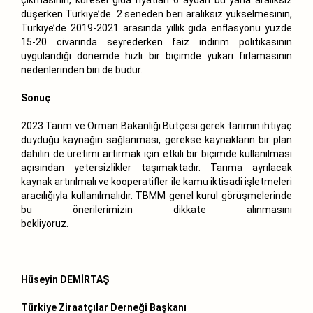
düşerken Türkiye’de 2 seneden beri aralıksız yükselmesinin,
Türkiye’de 2019-2021 arasında yıllık gıda enflasyonu yüzde
15-20 civarında seyrederken faiz indirim politikasının
uygulandığı dönemde hızlı bir biçimde yukarı fırlamasının
nedenlerinden biri de budur.
Sonuç
2023 Tarım ve Orman Bakanlığı Bütçesi gerek tarımın ihtiyaç
duyduğu kaynağın sağlanması, gerekse kaynakların bir plan
dahilin de üretimi artırmak için etkili bir biçimde kullanılması
açısından yetersizlikler taşımaktadır. Tarıma ayrılacak
kaynak artırılmalı ve kooperatifler ile kamu iktisadi işletmeleri
aracılığıyla kullanılmalıdır. TBMM genel kurul görüşmelerinde
bu önerilerimizin dikkate alınmasını
bekliyoruz.
Hüseyin DEMİRTAŞ
Türkiye Ziraatçılar Derneği Başkanı