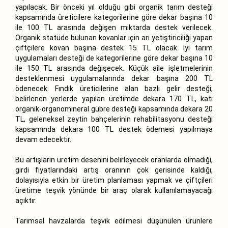
yapılacak. Bir önceki yıl olduğu gibi organik tarım desteği
kapsamında üreticilere kategorilerine göre dekar başına 10
ile 100 TL arasında değişen miktarda destek verilecek.
Organik statüde bulunan kovanlar için arı yetiştiriciliği yapan
çiftçilere kovan başına destek 15 TL olacak. İyi tarım
uygulamaları desteği de kategorilerine göre dekar başına 10
ile 150 TL arasında değişecek. Küçük aile işletmelerinin
desteklenmesi uygulamalarında dekar başına 200 TL
ödenecek. Fındık üreticilerine alan bazlı gelir desteği,
belirlenen yerlerde yapılan üretimde dekara 170 TL, katı
organik-organomineral gübre desteği kapsamında dekara 20
TL, geleneksel zeytin bahçelerinin rehabilitasyonu desteği
kapsamında dekara 100 TL destek ödemesi yapılmaya
devam edecektir.
Bu artışların üretim desenini belirleyecek oranlarda olmadığı,
girdi fiyatlarındaki artış oranının çok gerisinde kaldığı,
dolayısıyla etkin bir üretim planlaması yapmak ve çiftçileri
üretime teşvik yönünde bir araç olarak kullanılamayacağı
açıktır.
Tarımsal havzalarda teşvik edilmesi düşünülen ürünlere