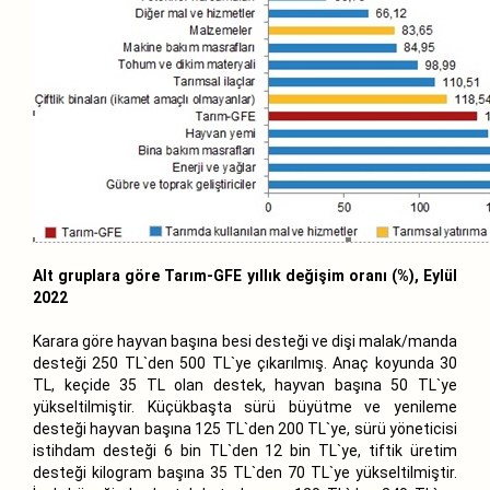
Alt gruplara göre Tarım-GFE yıllık değişim oranı (%), Eylül
2022
Karara göre hayvan başına besi desteği ve dişi malak/manda
desteği 250 TL`den 500 TL`ye çıkarılmış. Anaç koyunda 30
TL, keçide 35 TL olan destek, hayvan başına 50 TL`ye
yükseltilmiştir. Küçükbaşta sürü büyütme ve yenileme
desteği hayvan başına 125 TL`den 200 TL`ye, sürü yöneticisi
istihdam desteği 6 bin TL`den 12 bin TL`ye, tiftik üretim
desteği kilogram başına 35 TL`den 70 TL`ye yükseltilmiştir.