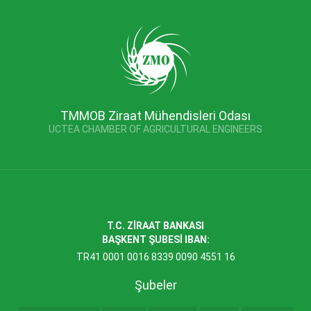
TMMOB Ziraat Mühendisleri Odası
UCTEA CHAMBER OF AGRICULTURAL ENGINEERS
T.C. ZİRAAT BANKASI
BAŞKENT ŞUBESİ IBAN:
TR41 0001 0016 8339 0090 4551 16
Şubeler