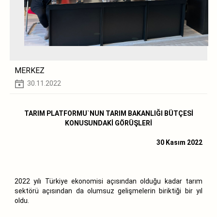
MERKEZ
30.11.2022
TARIM PLATFORMU`NUN TARIM BAKANLIĞI BÜTÇESİ
KONUSUNDAKİ GÖRÜŞLERİ
30 Kasım 2022
2022 yılı Türkiye ekonomisi açısından olduğu kadar tarım
sektörü açısından da olumsuz gelişmelerin biriktiği bir yıl
oldu.