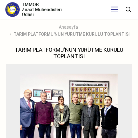
Anasayfa
TARIM PLATFORMU'NUN YÜRÜTME KURULU TOPLANTISI
TARIM PLATFORMU'NUN YÜRÜTME KURULU
TOPLANTISI