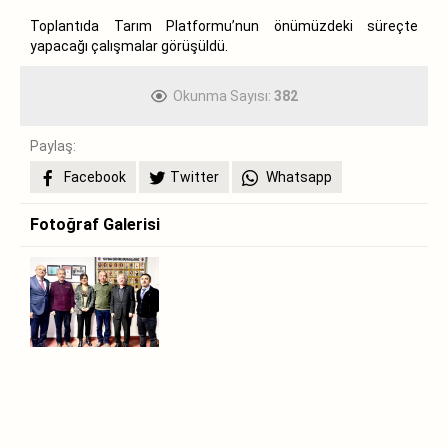
Toplantıda Tarım Platformu’nun önümüzdeki süreçte
yapacağı çalışmalar görüşüldü.
Okunma Sayısı:
382
Paylaş:
Facebook
Twitter
Whatsapp
Fotoğraf Galerisi