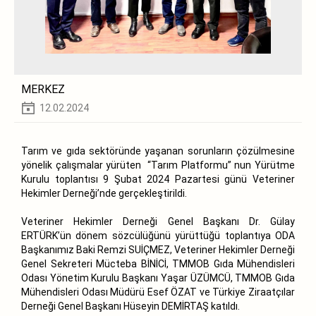
MERKEZ
12.02.2024
Tarım ve gıda sektöründe yaşanan sorunların çözülmesine
yönelik çalışmalar yürüten “Tarım Platformu” nun Yürütme
Kurulu toplantısı 9 Şubat 2024 Pazartesi günü Veteriner
Hekimler Derneği’nde gerçekleştirildi.
Veteriner Hekimler Derneği Genel Başkanı Dr. Gülay
ERTÜRK’ün dönem sözcülüğünü yürüttüğü toplantıya ODA
Başkanımız Baki Remzi SUİÇMEZ, Veteriner Hekimler Derneği
Genel Sekreteri Mücteba BİNİCİ, TMMOB Gıda Mühendisleri
Odası Yönetim Kurulu Başkanı Yaşar ÜZÜMCÜ, TMMOB Gıda
Mühendisleri Odası Müdürü Esef ÖZAT ve Türkiye Ziraatçılar
Derneği Genel Başkanı Hüseyin DEMİRTAŞ katıldı.