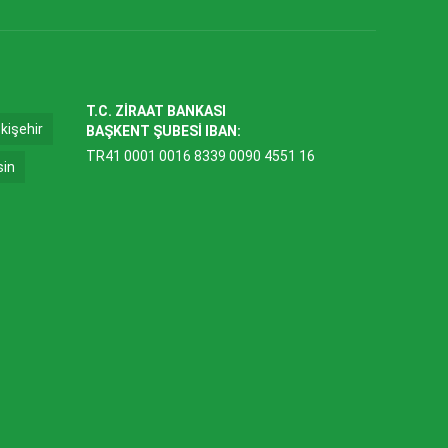
T.C. ZİRAAT BANKASI
kişehir
BAŞKENT ŞUBESİ IBAN:
TR41 0001 0016 8339 0090 4551 16
sin