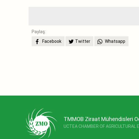
Paylaş:
Facebook
Twitter
Whatsapp
TMMOB Ziraat Mühendisleri O
UCTEA CHAMBER OF AGRICULTURAL 