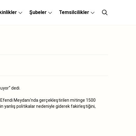
kinlikler
Şubeler
Temsilcilikler
uyor‘‘ dedi.
 Efendi Meydanı‘nda gerçekleştirilen mitinge 1500
anlış politikalar nedeniyle giderek fakirleştiğini,