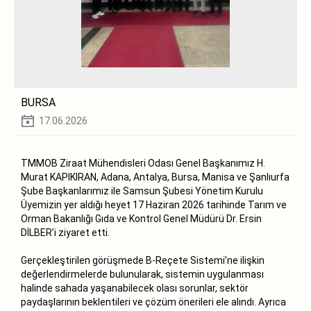
BURSA
17.06.2026
TMMOB Ziraat Mühendisleri Odası Genel Başkanımız H.
Murat KAPIKIRAN, Adana, Antalya, Bursa, Manisa ve Şanlıurfa
Şube Başkanlarımız ile Samsun Şubesi Yönetim Kurulu
Üyemizin yer aldığı heyet 17 Haziran 2026 tarihinde Tarım ve
Orman Bakanlığı Gıda ve Kontrol Genel Müdürü Dr. Ersin
DİLBER’i ziyaret etti.
Gerçekleştirilen görüşmede B-Reçete Sistemi’ne ilişkin
değerlendirmelerde bulunularak, sistemin uygulanması
halinde sahada yaşanabilecek olası sorunlar, sektör
paydaşlarının beklentileri ve çözüm önerileri ele alındı. Ayrıca