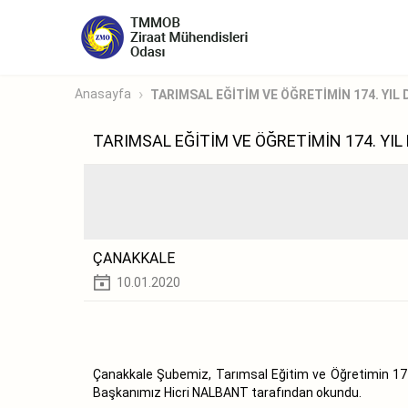
Anasayfa
TARIMSAL EĞİTİM VE ÖĞRETİMİN 174. YIL
TARIMSAL EĞİTİM VE ÖĞRETİMİN 174. YI
ÇANAKKALE
10.01.2020
Çanakkale Şubemiz, Tarımsal Eğitim ve Öğretimin 17
Başkanımız Hicri NALBANT tarafından okundu.