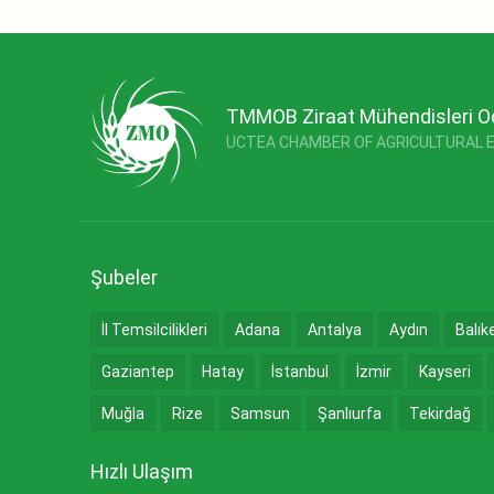
TMMOB Ziraat Mühendisleri O
UCTEA CHAMBER OF AGRICULTURAL 
Şubeler
İl Temsilcilikleri
Adana
Antalya
Aydın
Balık
Gaziantep
Hatay
İstanbul
İzmir
Kayseri
Muğla
Rize
Samsun
Şanlıurfa
Tekirdağ
Hızlı Ulaşım