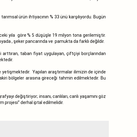
tarımsal ürün ihtiyacının % 33 ünü karşılıyordu. Bugün
ceki yıla göre % 5 düşüşle 19 milyon tona gerilemiştir.
oyada , şeker pancarında ve pamukta da farklı değildir.
arttıran, taban fiyat uygulayan, çiftçiyi borçlarından
ektedir.
 yetişmektedir. Yapılan araştırmalar ilimizin de içinde
iri bölgeler arasına gireceği tahmin edilmektedir. Bu
yayı değiştiriyor; insanı, canlıları, canlı yaşamını göz
 projesi” derhal iptal edilmelidir.