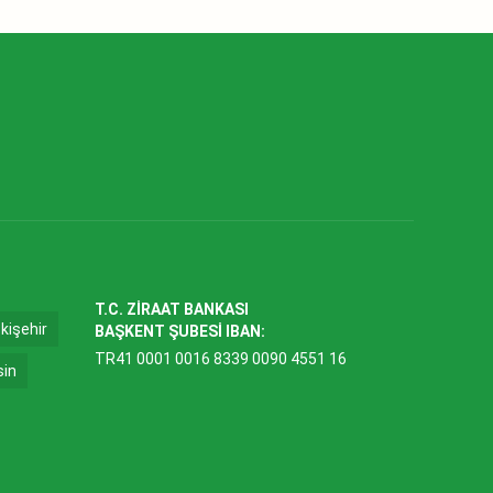
T.C. ZİRAAT BANKASI
kişehir
BAŞKENT ŞUBESİ IBAN:
TR41 0001 0016 8339 0090 4551 16
sin