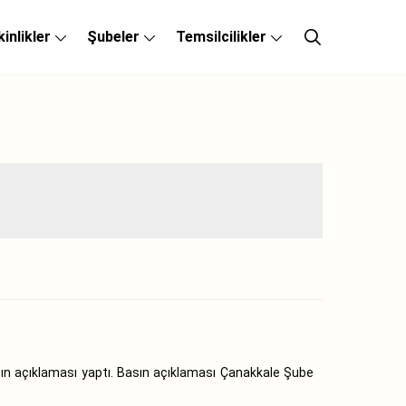
kinlikler
Şubeler
Temsilcilikler
n açıklaması yaptı. Basın açıklaması Çanakkale Şube