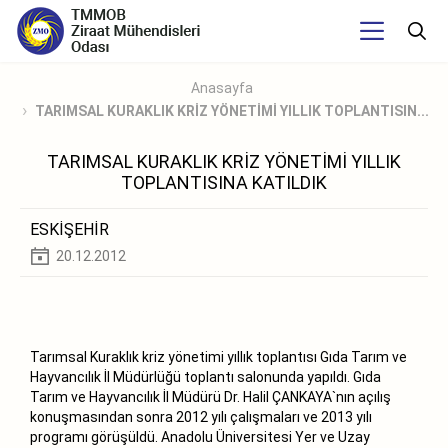
Anasayfa
TARIMSAL KURAKLIK KRİZ YÖNETİMİ YILLIK TOPLANTISIN...
TARIMSAL KURAKLIK KRİZ YÖNETİMİ YILLIK
TOPLANTISINA KATILDIK
ESKİŞEHİR
20.12.2012
Tarımsal Kuraklık kriz yönetimi yıllık toplantısı Gıda Tarım ve
Hayvancılık İl Müdürlüğü toplantı salonunda yapıldı. Gıda
Tarım ve Hayvancılık İl Müdürü Dr. Halil ÇANKAYA`nın açılış
konuşmasından sonra 2012 yılı çalışmaları ve 2013 yılı
programı görüşüldü. Anadolu Üniversitesi Yer ve Uzay