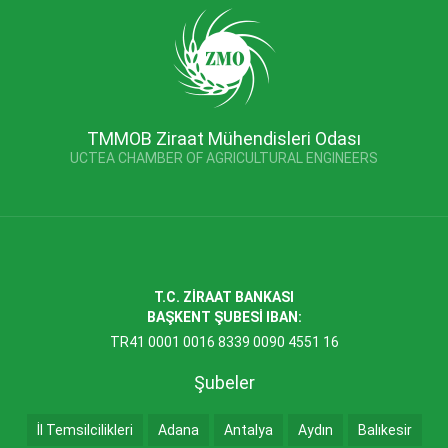
TMMOB Ziraat Mühendisleri Odası
UCTEA CHAMBER OF AGRICULTURAL ENGINEERS
T.C. ZİRAAT BANKASI
BAŞKENT ŞUBESİ IBAN:
TR41 0001 0016 8339 0090 4551 16
Şubeler
İl Temsilcilikleri
Adana
Antalya
Aydın
Balıkesir