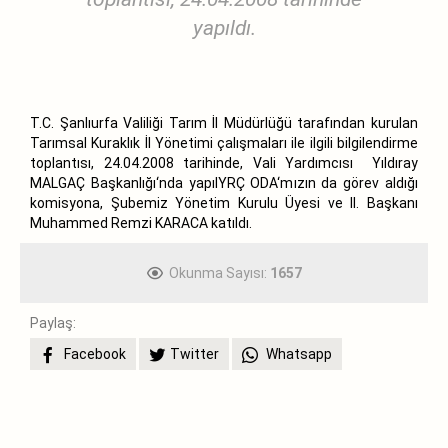
yapıldı.
T.C. Şanlıurfa Valiliği Tarım İl Müdürlüğü tarafından kurulan
Tarımsal Kuraklık İl Yönetimi çalışmaları ile ilgili bilgilendirme
toplantısı, 24.04.2008 tarihinde, Vali Yardımcısı Yıldıray
MALGAÇ Başkanlığı‘nda yapılYRÇ ODA‘mızın da görev aldığı
komisyona, Şubemiz Yönetim Kurulu Üyesi ve II. Başkanı
Muhammed Remzi KARACA katıldı.
Okunma Sayısı:
1657
Paylaş:
Facebook
Twitter
Whatsapp