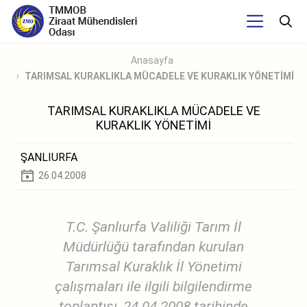
Anasayfa
TARIMSAL KURAKLIKLA MÜCADELE VE KURAKLIK YÖNETİMİ
TARIMSAL KURAKLIKLA MÜCADELE VE
KURAKLIK YÖNETİMİ
ŞANLIURFA
26.04.2008
T.C. Şanlıurfa Valiliği Tarım İl
Müdürlüğü tarafından kurulan
Tarımsal Kuraklık İl Yönetimi
çalışmaları ile ilgili bilgilendirme
toplantısı, 24.04.2008 tarihinde