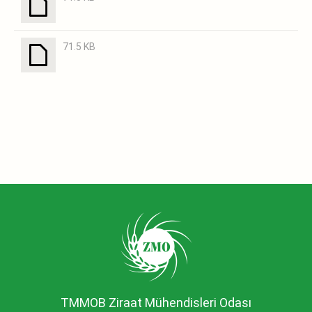
71.5 KB
TMMOB Ziraat Mühendisleri Odası