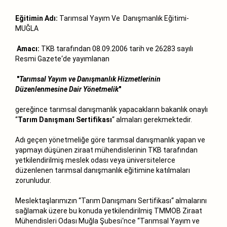
Eğitimin Adı:
Tarımsal Yayım Ve Danışmanlık Eğitimi-
MUĞLA
Amacı:
TKB tarafından 08.09.2006 tarih ve 26283 sayılı
Resmi Gazete‘de yayımlanan
"
Tarımsal Yayım ve Danışmanlık Hizmetlerinin
Düzenlenmesine Dair Yönetmelik
"
gereğince tarımsal danışmanlık yapacakların bakanlık onaylı
‘‘
Tarım Danışmanı Sertifikası
‘‘ almaları gerekmektedir.
Adı geçen yönetmeliğe göre tarımsal danışmanlık yapan ve
yapmayı düşünen ziraat mühendislerinin TKB tarafından
yetkilendirilmiş meslek odası veya üniversitelerce
düzenlenen tarımsal danışmanlık eğitimine katılmaları
zorunludur.
Meslektaşlarımızın ‘‘Tarım Danışmanı Sertifikası‘‘ almalarını
sağlamak üzere bu konuda yetkilendirilmiş TMMOB Ziraat
Mühendisleri Odası Muğla Şubesi‘nce ‘‘Tarımsal Yayım ve