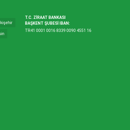
T.C. ZİRAAT BANKASI
kişehir
BAŞKENT ŞUBESİ IBAN:
TR41 0001 0016 8339 0090 4551 16
sin