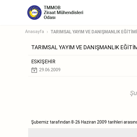
Anasayfa
TARIMSAL YAYIM VE DANIŞMANLIK EĞİTİMİ
TARIMSAL YAYIM VE DANIŞMANLIK EĞİTİM
ESKİŞEHİR
29.06.2009
Şu
Şubemiz tarafından 8-26 Haziran 2009 tarihleri arası