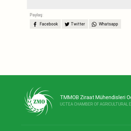
Paylaş:
Facebook
Twitter
Whatsapp
TMMOB Ziraat Mühendisleri O
UCTEA CHAMBER OF AGRICULTURAL 