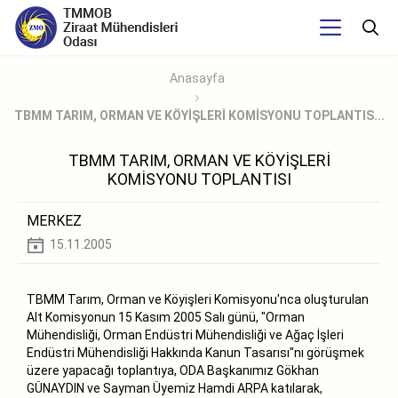
Anasayfa
TBMM TARIM, ORMAN VE KÖYİŞLERİ KOMİSYONU TOPLANTIS...
TBMM TARIM, ORMAN VE KÖYİŞLERİ
KOMİSYONU TOPLANTISI
MERKEZ
15.11.2005
TBMM Tarım, Orman ve Köyişleri Komisyonu'nca oluşturulan
Alt Komisyonun 15 Kasım 2005 Salı günü, "Orman
Mühendisliği, Orman Endüstri Mühendisliği ve Ağaç İşleri
Endüstri Mühendisliği Hakkında Kanun Tasarısı"nı görüşmek
üzere yapacağı toplantıya, ODA Başkanımız Gökhan
GÜNAYDIN ve Sayman Üyemiz Hamdi ARPA katılarak,