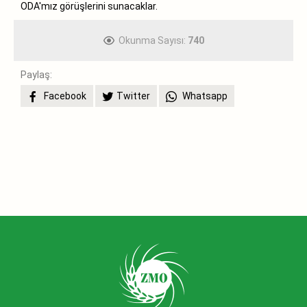
ODA'mız görüşlerini sunacaklar.
Okunma Sayısı:
740
Paylaş:
Facebook
Twitter
Whatsapp